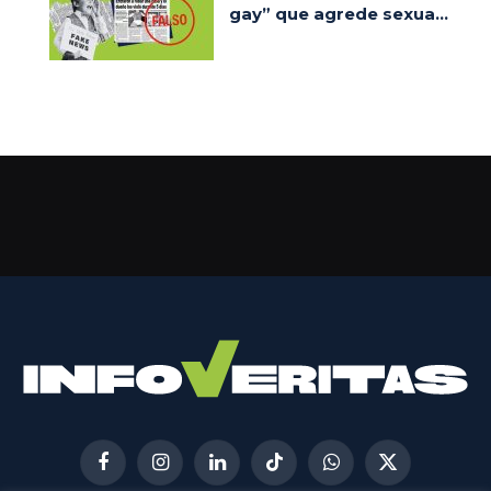
gay” que agrede sexua...
Facebook
Instagram
LinkedIn
TikTok
WhatsApp
X