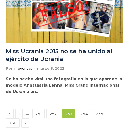
Miss Ucrania 2015 no se ha unido al
ejército de Ucrania
Por
Infoveritas
marzo 8, 2022
Se ha hecho viral una fotografía en la que aparece la
modelo Anastassia Lenna, Miss Grand Internacional
de Ucrania en…
Anterior
…
1
251
252
253
254
255
Siguiente
256