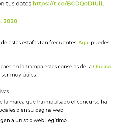
on tus datos
https://t.co/BCDQoD1UiL
1, 2020
de estas estafas tan frecuentes.
Aquí
puedes
r caer en la trampa estos consejos de la
Oficina
ser muy útiles.
vas.
 la marca que ha impulsado el concurso ha
ciales o en su página web.
gen a un sitio web ilegítimo.