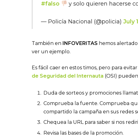
#falso
y solo quieren hacerse c
— Policía Nacional (@policia)
July 
También en
INFOVERITAS
hemos alertado 
ver un ejemplo.
Es fácil caer en estos timos, pero para evita
de Seguridad del Internauta
(OSI) pueden 
Duda de sorteos y promociones llamati
Comprueba la fuente. Comprueba que
compartido la campaña en sus redes so
Chequea la URL para saber si nos rediri
Revisa las bases de la promoción.