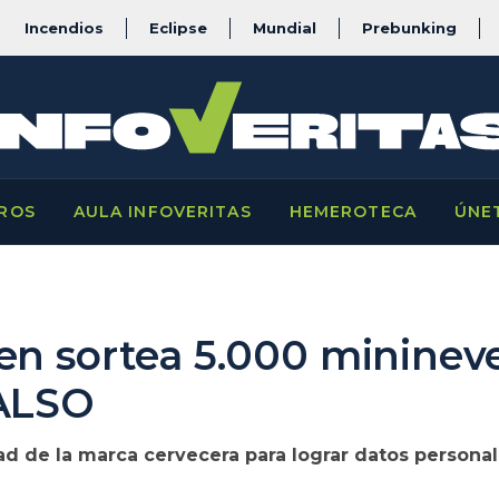
Incendios
Eclipse
Mundial
Prebunking
ROS
AULA INFOVERITAS
HEMEROTECA
ÚNE
en sortea 5.000 minineve
FALSO
ad de la marca cervecera para lograr datos personal