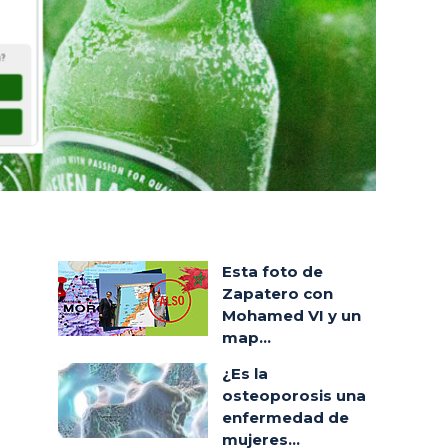
Esta foto de
Zapatero con
Mohamed VI y un
map...
¿Es la
osteoporosis una
enfermedad de
mujeres...