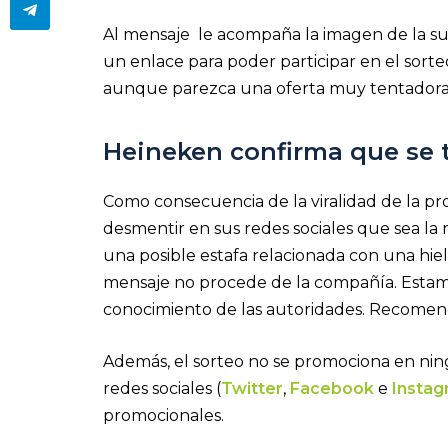
Al mensaje le acompaña la imagen de la s
un enlace para poder participar en el sort
aunque parezca una oferta muy tentadora, 
Heineken confirma que se t
Como consecuencia de la viralidad de la pr
desmentir en sus redes sociales que sea la
una posible estafa relacionada con una hie
mensaje no procede de la compañía. Estamo
conocimiento de las autoridades. Recomend
Además, el sorteo no se promociona en ning
redes sociales (
Twitter
,
Facebook
e
Instag
promocionales.