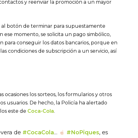
s contactos y reenviar la promoción a un mayor
e al botón de terminar para supuestamente
n ese momento, se solicita un pago simbólico,
n para conseguir los datos bancarios, porque en
as condiciones de subscripción a un servicio, así
 ocasiones los sorteos, los formularios y otros
os usuarios. De hecho, la Policía ha alertado
llos este de
Coca-Cola
.
evera de
#CocaCola
…
#NoPiques
, es