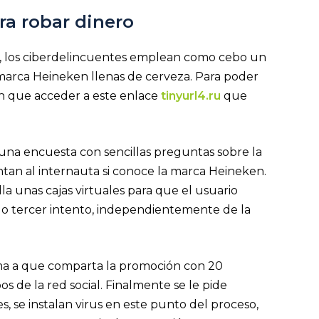
a robar dinero
o, los ciberdelincuentes emplean como cebo un
 marca Heineken llenas de cerveza. Para poder
nen que acceder a este enlace
tinyurl4.ru
que
r una encuesta con sencillas preguntas sobre la
tan al internauta si conoce la marca Heineken.
a unas cajas virtuales para que el usuario
o o tercer intento, independientemente de la
ctima a que comparta la promoción con 20
 de la red social. Finalmente se le pide
, se instalan virus en este punto del proceso,