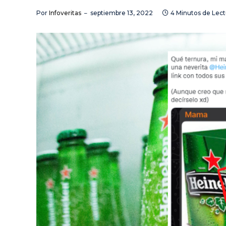
Por
Infoveritas
septiembre 13, 2022
4 Minutos de Lect