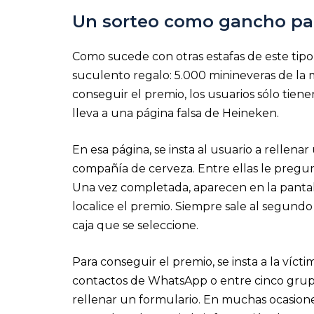
Un sorteo como gancho par
Como sucede con otras estafas de este tip
suculento regalo: 5.000 minineveras de la
conseguir el premio, los usuarios sólo tie
lleva a una página falsa de Heineken.
En esa página, se insta al usuario a rellena
compañía de cerveza. Entre ellas le pregun
Una vez completada, aparecen en la pantall
localice el premio. Siempre sale al segund
caja que se seleccione.
Para conseguir el premio, se insta a la ví
contactos de WhatsApp o entre cinco grupos
rellenar un formulario. En muchas ocasiones