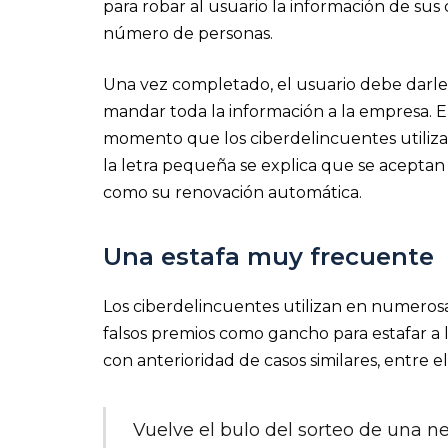
para robar al usuario la información de su
número de personas.
Una vez completado, el usuario debe darl
mandar toda la información a la empresa. E
momento que los ciberdelincuentes utiliza
la letra pequeña se explica que se aceptan l
como su renovación automática.
Una estafa muy frecuente
Los ciberdelincuentes utilizan en numerosas
falsos premios como gancho para estafar a l
con anterioridad de casos similares, entre e
Vuelve el bulo del sorteo de una n