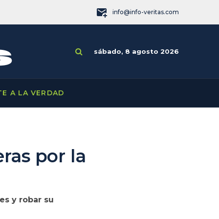
info@info-veritas.com
sábado, 8 agosto 2026
TE A LA VERDAD
ras por la
es y robar su