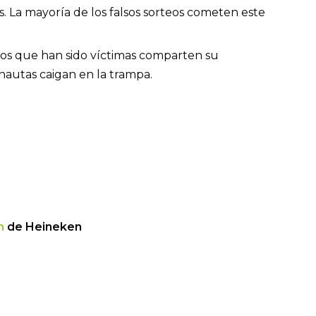
s. La mayoría de los falsos sorteos cometen este
ios que han sido víctimas comparten su
rnautas caigan en la trampa.
m
de Heineken