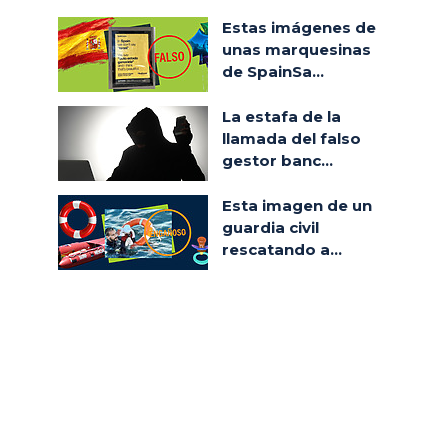
Estas imágenes de
unas marquesinas
de SpainSa...
La estafa de la
llamada del falso
gestor banc...
Esta imagen de un
guardia civil
rescatando a...