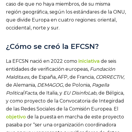
caso de que no haya miembros, de su misma
región geográfica, según los estándares de la ONU,
que divide Europa en cuatro regiones: oriental,
occidental, norte y sur.
¿Cómo se creó la EFCSN?
La EFCSN nació en 2022 como
iniciativa
de seis
entidades de verificación europeas,
Fundación
Maldita.es
, de España, AFP, de Francia,
CORRECTIV
,
de Alemania,
DEMAGOG
, de Polonia,
Pagella
Politica
/
Facta
, de Italia, y
EU DisinfoLab
, de Bélgica,
y como proyecto de la Convocatoria de Integirdad
de las Redes Sociales de la Comisión Europea. El
objetivo
de la puesta en marcha de este proyecto
pasaba por “ser una organización coordinadora