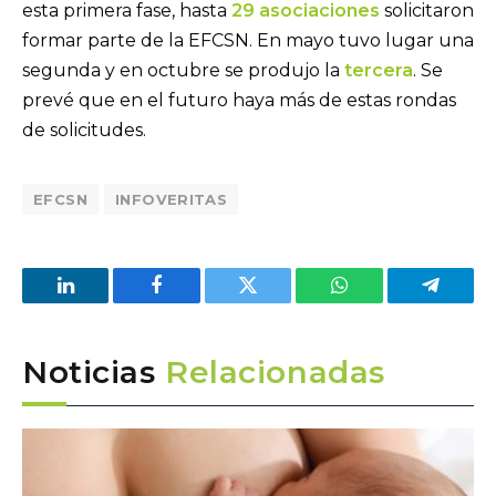
esta primera fase, hasta
29 asociaciones
solicitaron
formar parte de la EFCSN. En mayo tuvo lugar una
segunda y en octubre se produjo la
tercera
. Se
prevé que en el futuro haya más de estas rondas
de solicitudes.
EFCSN
INFOVERITAS
LinkedIn
Facebook
Twitter
WhatsApp
Telegra
Noticias
Relacionadas