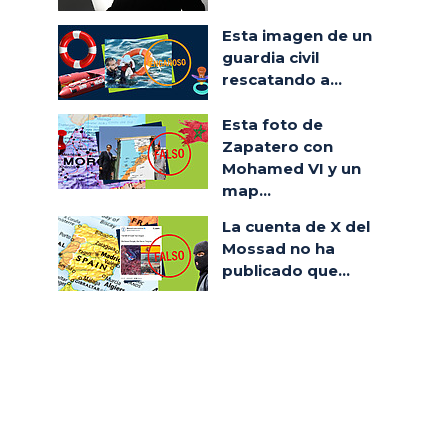
Esta imagen de un
guardia civil
rescatando a...
Esta foto de
Zapatero con
Mohamed VI y un
map...
La cuenta de X del
Mossad no ha
publicado que...