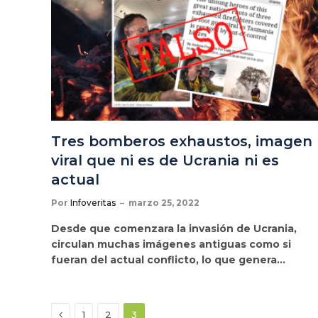
Tres bomberos exhaustos, imagen
viral que ni es de Ucrania ni es
actual
Por
Infoveritas
marzo 25, 2022
Desde que comenzara la invasión de Ucrania,
circulan muchas imágenes antiguas como si
fueran del actual conflicto, lo que genera…
Anterior
1
2
3