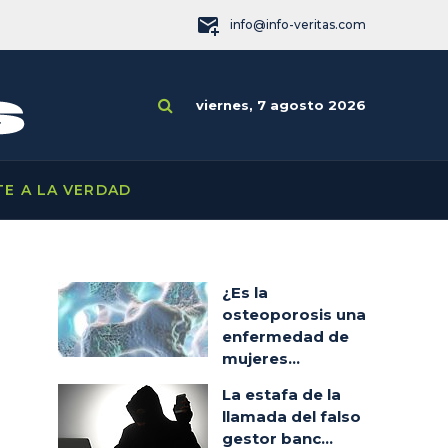
info@info-veritas.com
viernes, 7 agosto 2026
TE A LA VERDAD
¿Es la
osteoporosis una
enfermedad de
mujeres...
La estafa de la
llamada del falso
gestor banc...