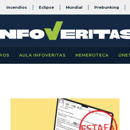
Incendios
Eclipse
Mundial
Prebunking
ROS
AULA INFOVERITAS
HEMEROTECA
ÚNE