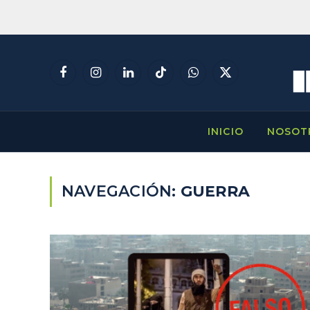
Facebook
Instagram
LinkedIn
TikTok
WhatsApp
X
(Twitter)
INICIO
NOSOT
NAVEGACIÓN:
GUERRA