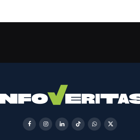
Facebook
Instagram
LinkedIn
TikTok
WhatsApp
X
(Twitter)