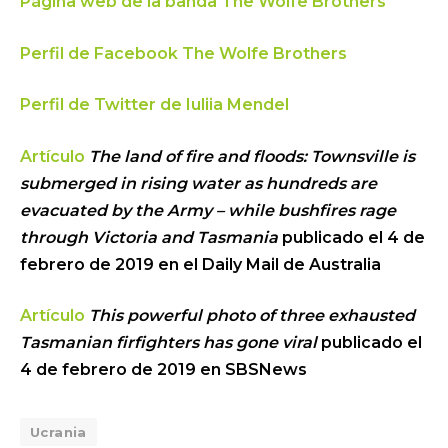
Página web de la banda The Wolfe Brothers
Perfil de Facebook The Wolfe Brothers
Perfil de Twitter de Iuliia Mendel
Artículo
The land of fire and floods: Townsville is
submerged in rising water as hundreds are
evacuated by the Army – while bushfires rage
through Victoria and Tasmania
publicado el 4 de
febrero de 2019 en el Daily Mail de Australia
Artículo
This powerful photo of three exhausted
Tasmanian firfighters has gone viral
publicado el
4 de febrero de 2019 en SBSNews
Ucrania