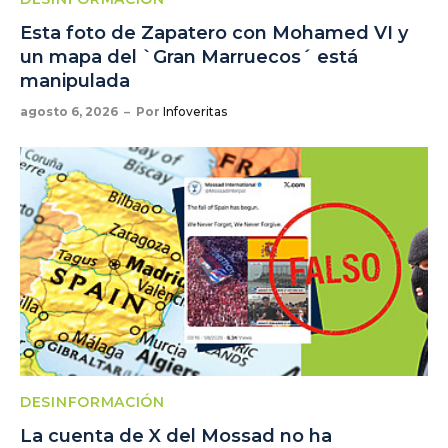
Esta foto de Zapatero con Mohamed VI y
un mapa del `Gran Marruecos´ está
manipulada
agosto 6, 2026
Por
Infoveritas
DESINFORMACIÓN
La cuenta de X del Mossad no ha