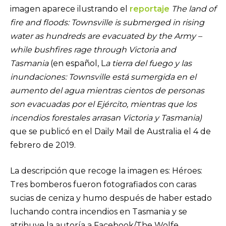
imagen aparece ilustrando el
reportaje
The land of
fire and floods: Townsville is submerged in rising
water as hundreds are evacuated by the Army –
while bushfires rage through Victoria and
Tasmania
(en español, L
a tierra del fuego y las
inundaciones: Townsville está sumergida en el
aumento del agua mientras cientos de personas
son evacuadas por el Ejército, mientras que los
incendios forestales arrasan Victoria y Tasmania)
que se publicó en el Daily Mail de Australia el 4 de
febrero de 2019.
La descripción que recoge la imagen es: Héroes:
Tres bomberos fueron fotografiados con caras
sucias de ceniza y humo después de haber estado
luchando contra incendios en Tasmania y se
atribuye la autoría a Facebook/The Wolfe