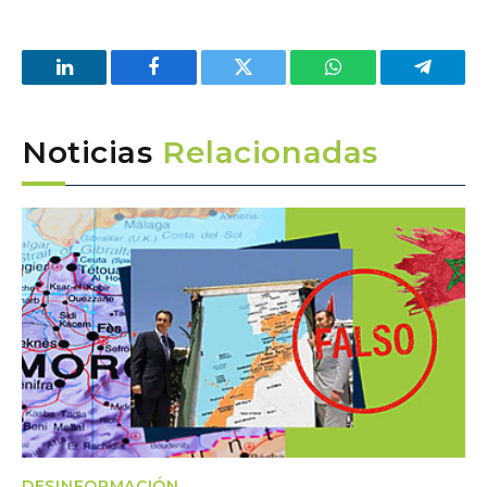
LinkedIn
Facebook
Twitter
WhatsApp
Telegra
Noticias
Relacionadas
DESINFORMACIÓN