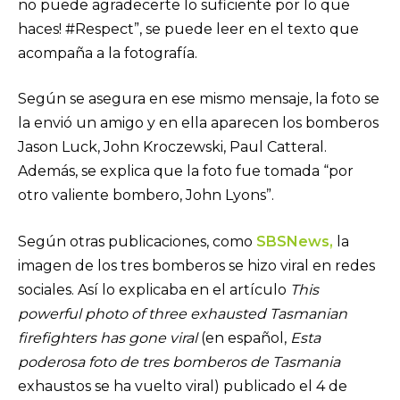
no puede agradecerte lo suficiente por lo que
haces! #Respect”, se puede leer en el texto que
acompaña a la fotografía.
Según se asegura en ese mismo mensaje, la foto se
la envió un amigo y en ella aparecen los bomberos
Jason Luck, John Kroczewski, Paul Catteral.
Además, se explica que la foto fue tomada “por
otro valiente bombero, John Lyons”.
Según otras publicaciones, como
SBSNews
,
la
imagen de los tres bomberos se hizo viral en redes
sociales. Así lo explicaba en el artículo
This
powerful photo of three exhausted Tasmanian
firefighters has gone viral
(en español,
Esta
poderosa foto de tres bomberos de Tasmania
exhaustos se ha vuelto viral) publicado el 4 de