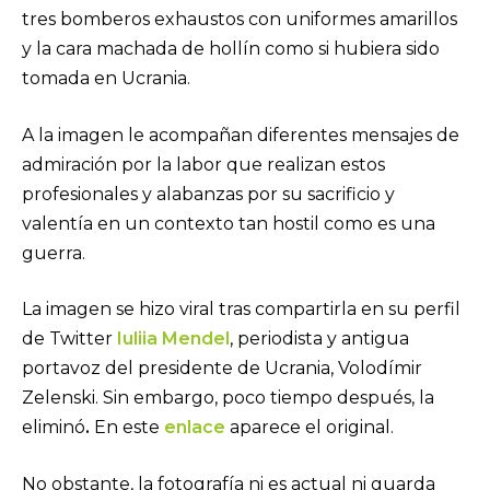
tres bomberos exhaustos con uniformes amarillos
y la cara machada de hollín como si hubiera sido
tomada en Ucrania.
A la imagen le acompañan diferentes mensajes de
admiración por la labor que realizan estos
profesionales y alabanzas por su sacrificio y
valentía en un contexto tan hostil como es una
guerra.
La imagen se hizo viral tras compartirla en su perfil
de Twitter
Iuliia Mendel
, periodista y antigua
portavoz del presidente de Ucrania, Volodímir
Zelenski. Sin embargo, poco tiempo después, la
eliminó
.
En este
enlace
aparece el original.
No obstante, la fotografía ni es actual ni guarda