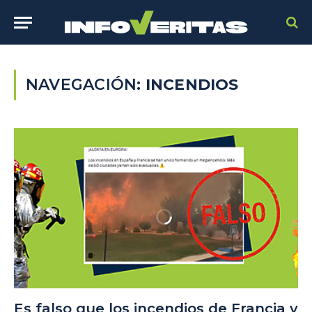
NAVEGACIÓN:
INCENDIOS
Es falso que los incendios de Francia y