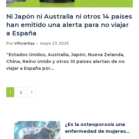
Ni Japón ni Australia ni otros 14 países
han emitido una alerta para no viajar
a España
Por
Infoveritas
mayo 27, 2025
“Estados Unidos, Australia, Japón, Nueva Zelanda,
China, Reino Unido y otros 10 países alertan de no
viajar a España por…
Siguiente
1
2
¿Es la osteoporosis una
enfermedad de mujeres...