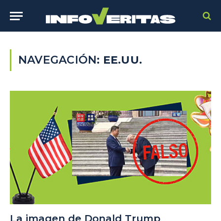
NAVEGACIÓN:
EE.UU.
La imagen de Donald Trump