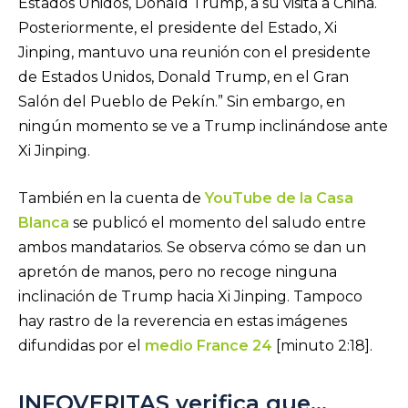
Estados Unidos, Donald Trump, a su visita a China.
Posteriormente, el presidente del Estado, Xi
Jinping, mantuvo una reunión con el presidente
de Estados Unidos, Donald Trump, en el Gran
Salón del Pueblo de Pekín.” Sin embargo, en
ningún momento se ve a Trump inclinándose ante
Xi Jinping.
También en la cuenta de
YouTube de la Casa
Blanca
se publicó el momento del saludo entre
ambos mandatarios. Se observa cómo se dan un
apretón de manos, pero no recoge ninguna
inclinación de Trump hacia Xi Jinping. Tampoco
hay rastro de la reverencia en estas imágenes
difundidas por el
medio France 24
[minuto 2:18].
INFOVERITAS verifica que…