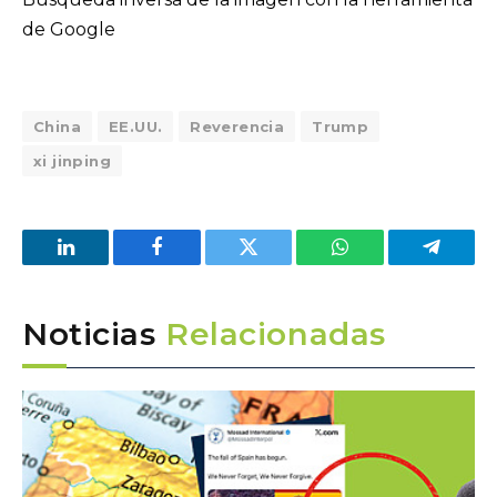
de Google
China
EE.UU.
Reverencia
Trump
xi jinping
LinkedIn
Facebook
Twitter
WhatsApp
Telegra
Noticias
Relacionadas