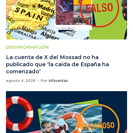
DESINFORMACIÓN
La cuenta de X del Mossad no ha
publicado que ‘la caída de España ha
comenzado’
agosto 4, 2026
Por
Infoveritas