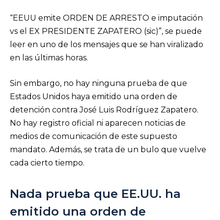
“EEUU emite ORDEN DE ARRESTO e imputación
vs el EX PRESIDENTE ZAPATERO (sic)”, se puede
leer en uno de los mensajes que se han viralizado
en las últimas horas.
Sin embargo, no hay ninguna prueba de que
Estados Unidos haya emitido una orden de
detención contra José Luis Rodríguez Zapatero.
No hay registro oficial ni aparecen noticias de
medios de comunicación de este supuesto
mandato.
Además, se trata de un bulo que vuelve
cada cierto tiempo.
Nada prueba que EE.UU. ha
emitido una orden de