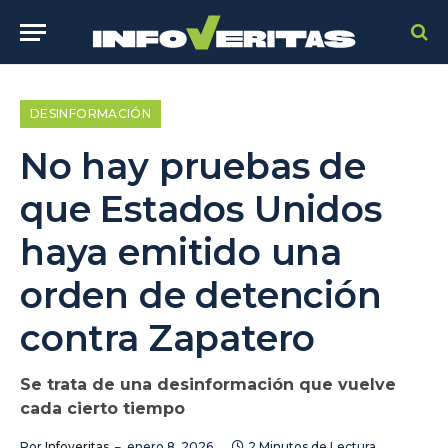
DESINFORMACIÓN
No hay pruebas de
que Estados Unidos
haya emitido una
orden de detención
contra Zapatero
Se trata de una desinformación que vuelve
cada cierto tiempo
Por
Infoveritas
enero 8, 2026
2 Minutos de Lectura