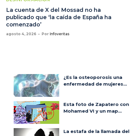
La cuenta de X del Mossad no ha
publicado que ‘la caída de España ha
comenzado’
agosto 4, 2026
Por
Infoveritas
¿Es la osteoporosis una
enfermedad de mujeres...
Esta foto de Zapatero con
Mohamed VI y un map...
La estafa de la llamada del