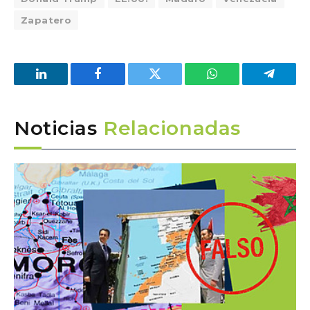
Zapatero
LinkedIn
Facebook
Twitter
WhatsApp
Telegra
Noticias
Relacionadas