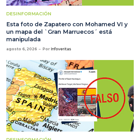
DESINFORMACIÓN
Esta foto de Zapatero con Mohamed VI y
un mapa del `Gran Marruecos´ está
manipulada
agosto 6, 2026
Por
Infoveritas
DESINFORMACIÓN