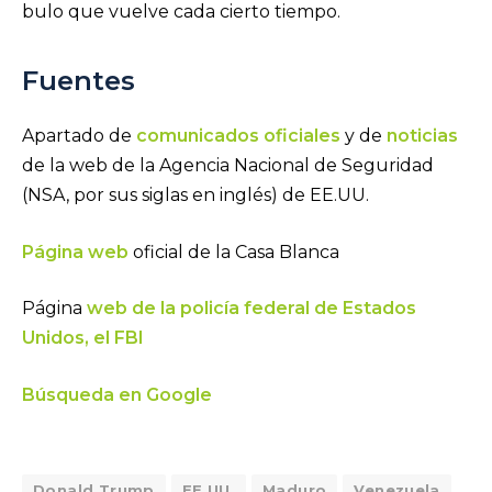
bulo que vuelve cada cierto tiempo.
Fuentes
Apartado de
comunicados oficiales
y de
noticias
de la web de la Agencia Nacional de Seguridad
(NSA, por sus siglas en inglés) de EE.UU.
Página web
oficial de la Casa Blanca
Página
web de la policía federal de Estados
Unidos, el FBI
Búsqueda en Google
Donald Trump
EE.UU.
Maduro
Venezuela