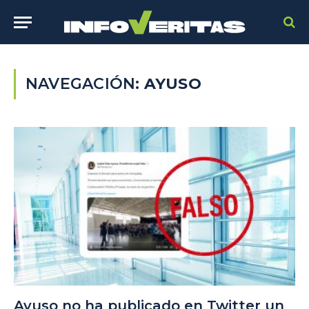
NAVEGACIÓN:
AYUSO
Ayuso no ha publicado en Twitter un