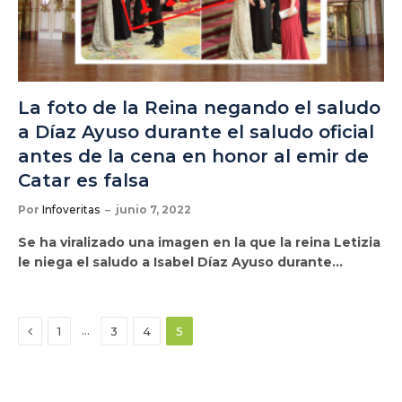
La foto de la Reina negando el saludo
a Díaz Ayuso durante el saludo oficial
antes de la cena en honor al emir de
Catar es falsa
Por
Infoveritas
junio 7, 2022
Se ha viralizado una imagen en la que la reina Letizia
le niega el saludo a Isabel Díaz Ayuso durante…
Anterior
…
1
3
4
5