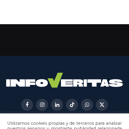
Facebook
Instagram
LinkedIn
TikTok
WhatsApp
X
(Twitter)
Utilizamos cookies propias y de terceros para analizar
AVISO LEGAL
METODOLOGÍA
nuestros servicios y mostrarte publicidad relacionada