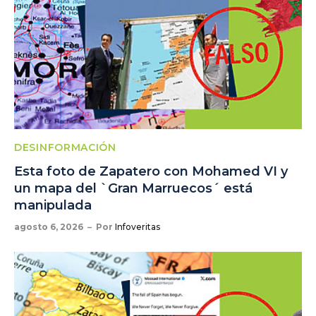
DESINFORMACIÓN
Esta foto de Zapatero con Mohamed VI y
un mapa del `Gran Marruecos´ está
manipulada
agosto 6, 2026
Por
Infoveritas