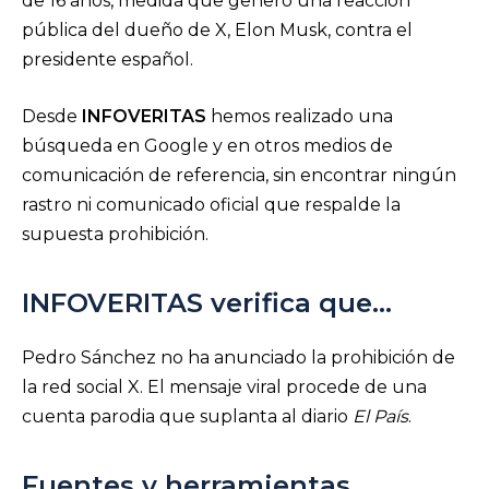
de 16 años, medida que generó una reacción
pública del dueño de X, Elon Musk, contra el
presidente español.
Desde
INFOVERITAS
hemos realizado una
búsqueda en Google y en otros medios de
comunicación de referencia, sin encontrar ningún
rastro ni comunicado oficial
que respalde la
supuesta prohibición.
INFOVERITAS verifica que…
Pedro Sánchez no ha anunciado la prohibición de
la red social X. El mensaje viral procede de una
cuenta parodia que suplanta al diario
El País
.
Fuentes y herramientas