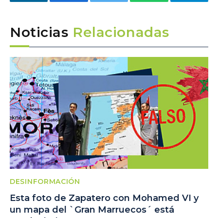
LinkedIn
Facebook
Twitter
WhatsApp
Telegra
Noticias
Relacionadas
DESINFORMACIÓN
Esta foto de Zapatero con Mohamed VI y
un mapa del `Gran Marruecos´ está