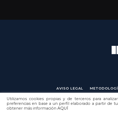
AVISO LEGAL
METODOLOGÍ
Utilizamos cookies propias y de terceros para analizar
preferencias en base a un perfil elaborado a partir de t
obtener más información
AQUÍ