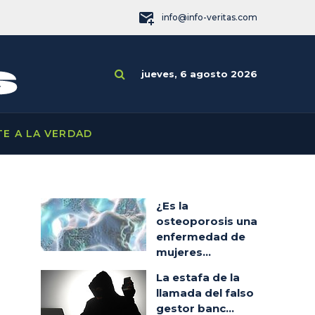
info@info-veritas.com
jueves, 6 agosto 2026
TE A LA VERDAD
¿Es la
osteoporosis una
enfermedad de
mujeres...
La estafa de la
llamada del falso
gestor banc...