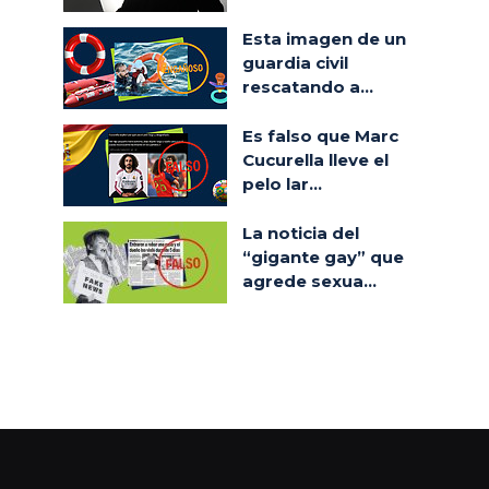
Esta imagen de un
guardia civil
rescatando a...
Es falso que Marc
Cucurella lleve el
pelo lar...
La noticia del
“gigante gay” que
agrede sexua...