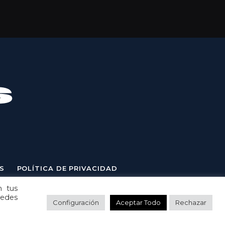
S
POLÍTICA DE PRIVACIDAD
n tus
uedes
Configuración
Aceptar Todo
Rechazar