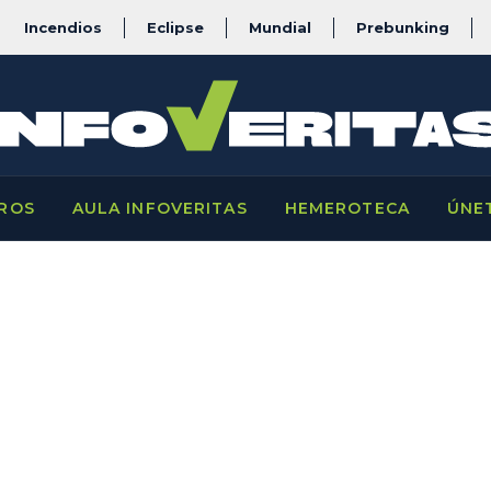
Incendios
Eclipse
Mundial
Prebunking
ROS
AULA INFOVERITAS
HEMEROTECA
ÚNE