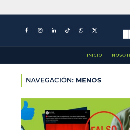
Facebook
Instagram
LinkedIn
TikTok
WhatsApp
X
(Twitter)
INICIO
NOSOT
NAVEGACIÓN:
MENOS