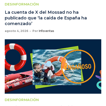
DESINFORMACIÓN
La cuenta de X del Mossad no ha
publicado que ‘la caída de España ha
comenzado’
agosto 4, 2026
Por
Infoveritas
DESINFORMACIÓN