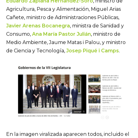
Eduardo Zaplana Hernández-Soro
, ministro de
Agricultura, Pesca y Alimentación, Miguel Arias
Cañete, ministro de Administraciones Públicas,
Javier Arenas Bocanegra
, ministra de Sanidad y
Consumo,
Ana María Pastor Julián
, ministro de
Medio Ambiente, Jaume Matas i Palou, y ministro
de Ciencia y Tecnología,
Josep Piqué i Camps
.
En la imagen viralizada aparecen todos, incluido el