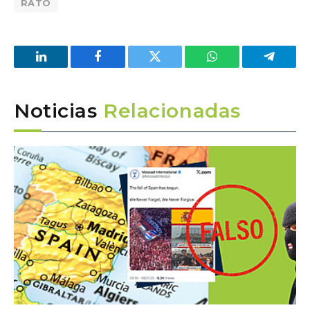
RATO
LinkedIn
Facebook
Twitter
WhatsApp
Telegra
Noticias
Relacionadas