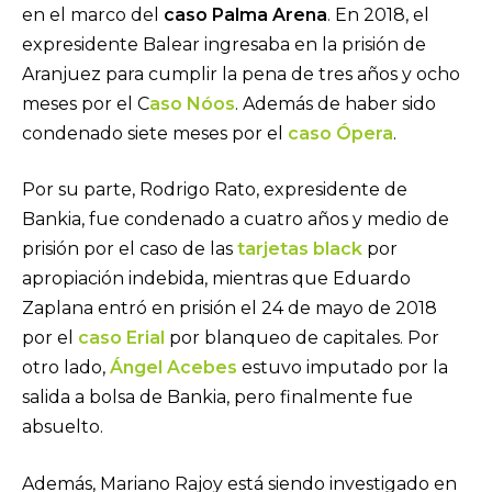
en el marco del
caso Palma Arena
. En 2018, el
expresidente Balear ingresaba en la prisión de
Aranjuez para cumplir la pena de tres años y ocho
meses por el C
aso Nóos
. Además de haber sido
condenado siete meses por el
caso Ópera
.
Por su parte, Rodrigo Rato, expresidente de
Bankia, fue condenado a cuatro años y medio de
prisión por el caso de las
tarjetas black
por
apropiación indebida, mientras que Eduardo
Zaplana entró en prisión el 24 de mayo de 2018
por el
caso Erial
por blanqueo de capitales. Por
otro lado,
Ángel Acebes
estuvo imputado por la
salida a bolsa de Bankia, pero finalmente fue
absuelto.
Además, Mariano Rajoy está siendo investigado en