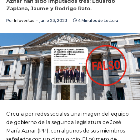
Aznar han sido imputados tres: Eduardo
Zaplana, Jaume y Rodrigo Rato.
Por
Infoveritas
junio 23, 2023
4 Minutos de Lectura
Circula por redes sociales una imagen del equipo
de gobierno de la segunda legislatura de José
María Aznar (PP), con algunos de sus miembros
señalados con un círculo rojo. El número de