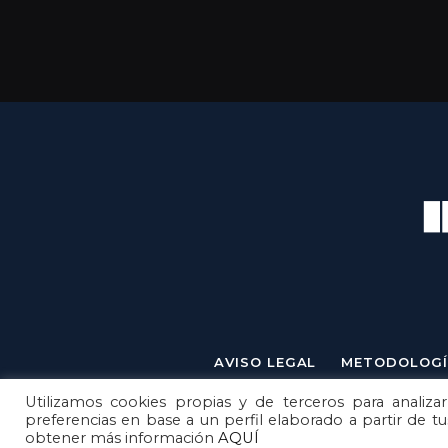
AVISO LEGAL
METODOLOGÍ
Utilizamos cookies propias y de terceros para analizar
preferencias en base a un perfil elaborado a partir de t
obtener más información
AQUÍ