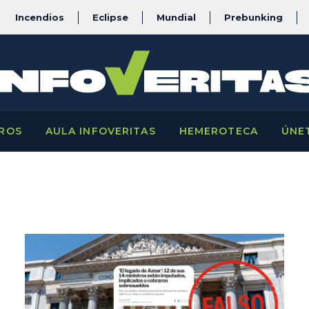
Incendios
Eclipse
Mundial
Prebunking
ROS
AULA INFOVERITAS
HEMEROTECA
ÚNE