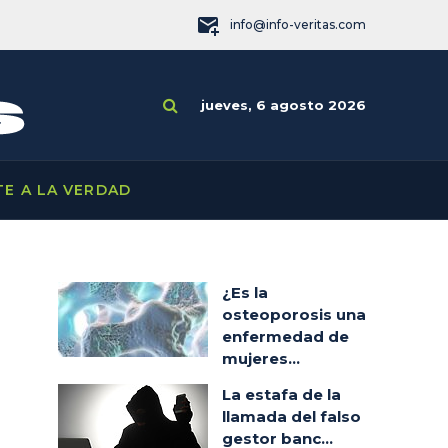
info@info-veritas.com
jueves, 6 agosto 2026
TE A LA VERDAD
¿Es la
osteoporosis una
enfermedad de
mujeres...
La estafa de la
llamada del falso
gestor banc...