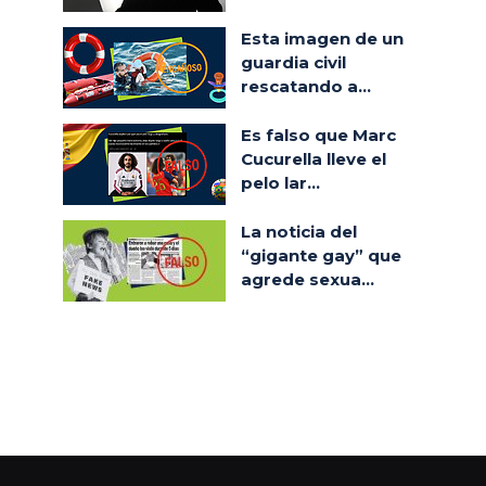
Esta imagen de un
guardia civil
rescatando a...
Es falso que Marc
Cucurella lleve el
pelo lar...
La noticia del
“gigante gay” que
agrede sexua...