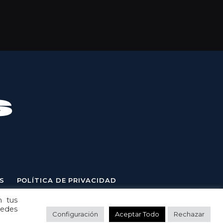
S
POLÍTICA DE PRIVACIDAD
n tus
uedes
Configuración
Aceptar Todo
Rechazar