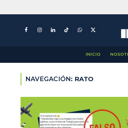
Facebook
Instagram
LinkedIn
TikTok
WhatsApp
X
(Twitter)
INICIO
NOSOT
NAVEGACIÓN:
RATO