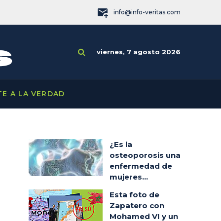
info@info-veritas.com
viernes, 7 agosto 2026
TE A LA VERDAD
¿Es la
osteoporosis una
enfermedad de
mujeres...
Esta foto de
Zapatero con
Mohamed VI y un