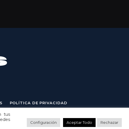
S
POLÍTICA DE PRIVACIDAD
n tus
uedes
Configuración
Aceptar Todo
Rechazar