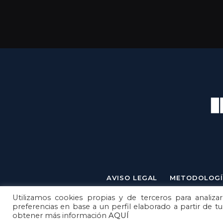
AVISO LEGAL
METODOLOGÍ
Utilizamos cookies propias y de terceros para analizar
preferencias en base a un perfil elaborado a partir de t
obtener más información
AQUÍ