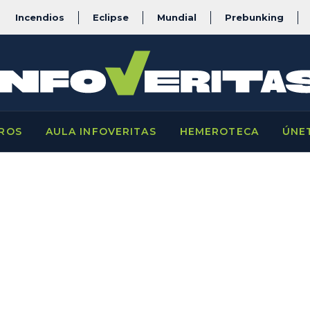
Incendios
Eclipse
Mundial
Prebunking
ROS
AULA INFOVERITAS
HEMEROTECA
ÚNE