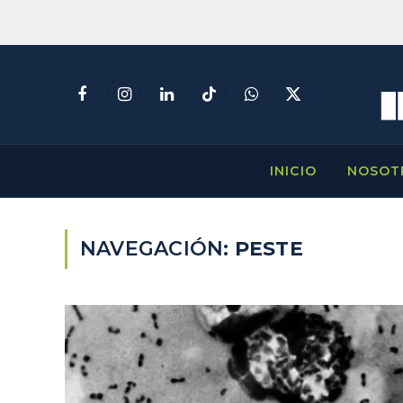
Facebook
Instagram
LinkedIn
TikTok
WhatsApp
X
(Twitter)
INICIO
NOSOT
NAVEGACIÓN:
PESTE