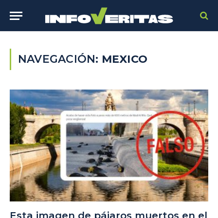
NAVEGACIÓN:
MEXICO
Esta imagen de pájaros muertos en el