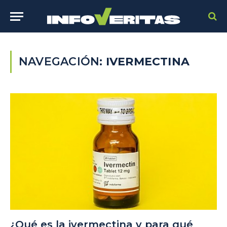
NAVEGACIÓN:
IVERMECTINA
¿Qué es la ivermectina y para qué