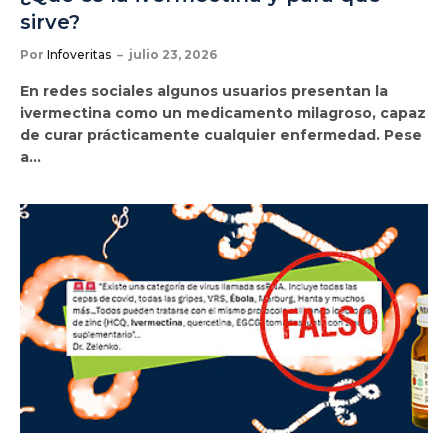
sirve?
Por
Infoveritas
julio 23, 2026
En redes sociales algunos usuarios presentan la
ivermectina como un medicamento milagroso, capaz
de curar prácticamente cualquier enfermedad. Pese
a…