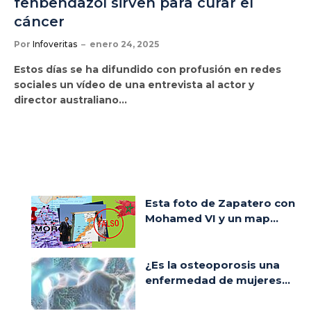
fenbendazol sirven para curar el
cáncer
Por
Infoveritas
enero 24, 2025
Estos días se ha difundido con profusión en redes
sociales un vídeo de una entrevista al actor y
director australiano…
Esta foto de Zapatero con
Mohamed VI y un map...
¿Es la osteoporosis una
enfermedad de mujeres...