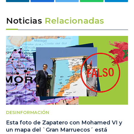
LinkedIn
Facebook
Twitter
WhatsApp
Telegra
Noticias
Relacionadas
DESINFORMACIÓN
Esta foto de Zapatero con Mohamed VI y
un mapa del `Gran Marruecos´ está