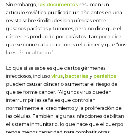
Sin embargo,
los documentos
resumen un
artículo soviético publicado un año antes en una
revista sobre similitudes bioquímicas entre
gusanos parásitos y tumores, pero no dice que el
cáncer es producido por parásitos. Tampoco dice
que se conozca la cura contra el cáncer y que “nos
la estén ocultando.”
Lo que sí se sabe es que ciertos gérmenes
infecciosos, incluso
virus
,
bacterias
y
parásitos
,
pueden causar cáncer o aumentar el riesgo de
que se forme cáncer. “Algunos virus pueden
interrumpir las señales que controlan
normalmente el crecimiento y la proliferación de
las células. También, algunas infecciones debilitan
el sistema inmunitario, lo que hace que el cuerpo
tenga menos capacidad para combatir otras