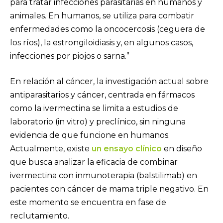
para tratar infecciones parasitarias en humanos y
animales. En humanos, se utiliza para combatir
enfermedades como la oncocercosis (ceguera de
los ríos), la estrongiloidiasis y, en algunos casos,
infecciones por piojos o sarna.”
En relación al cáncer, la investigación actual sobre
antiparasitarios y cáncer, centrada en fármacos
como la ivermectina se limita a estudios de
laboratorio (in vitro) y preclínico, sin ninguna
evidencia de que funcione en humanos.
Actualmente, existe
un ensayo clínico
en diseño
que busca analizar la eficacia de combinar
ivermectina con inmunoterapia (balstilimab) en
pacientes con cáncer de mama triple negativo. En
este momento se encuentra en fase de
reclutamiento.