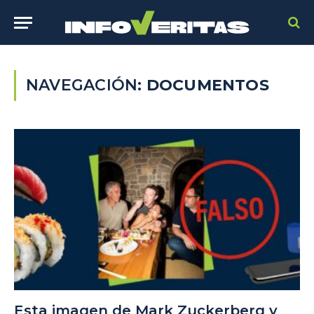
NAVEGACIÓN:
DOCUMENTOS
Esta imagen de Mark Zuckerberg y