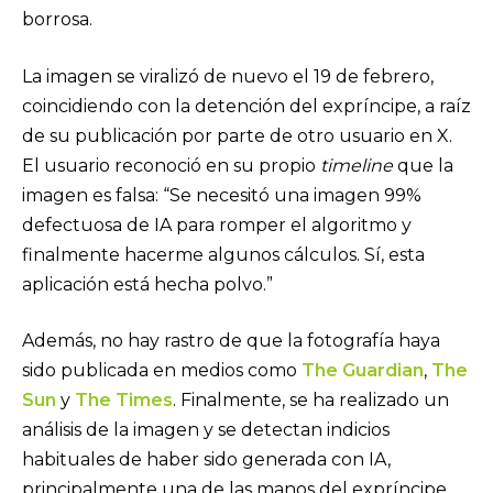
borrosa.
La imagen se viralizó de nuevo el 19 de febrero,
coincidiendo con la detención del expríncipe, a raíz
de su publicación por parte de otro usuario en X.
El usuario reconoció en su propio
timeline
que la
imagen es falsa: “Se necesitó una imagen 99%
defectuosa de IA para romper el algoritmo y
finalmente hacerme algunos cálculos. Sí, esta
aplicación está hecha polvo.”
Además, no hay rastro de que la fotografía haya
sido publicada en medios como
The Guardian
,
The
Sun
y
The Times
. Finalmente, se ha realizado un
análisis de la imagen y se detectan indicios
habituales de haber sido generada con IA,
principalmente una de las manos del expríncipe