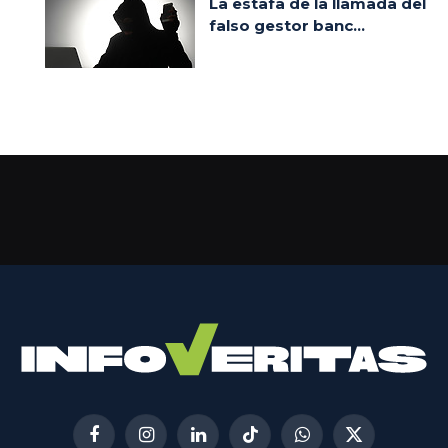
La estafa de la llamada del
falso gestor banc...
Facebook
Instagram
LinkedIn
TikTok
WhatsApp
X