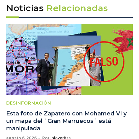
Noticias
Relacionadas
DESINFORMACIÓN
Esta foto de Zapatero con Mohamed VI y
un mapa del `Gran Marruecos´ está
manipulada
agosto 6, 2026
Por
Infoveritas