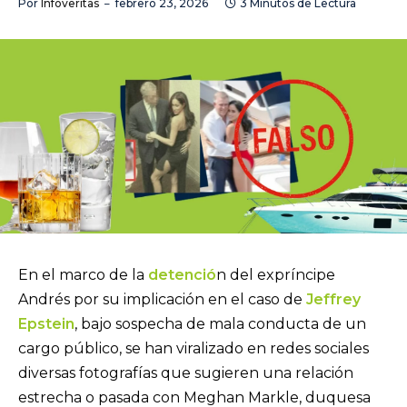
Por
Infoveritas
febrero 23, 2026
3 Minutos de Lectura
En el marco de la
detenció
n del expríncipe
Andrés por su implicación en el caso de
Jeffrey
Epstein
, bajo sospecha de mala conducta de un
cargo público, se han viralizado en redes sociales
diversas fotografías que sugieren una relación
estrecha o pasada con Meghan Markle, duquesa