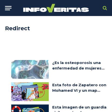
Redirect
¿Es la osteoporosis una
enfermedad de mujeres...
Esta foto de Zapatero con
Mohamed VI y un map...
Esta imagen de un guardia