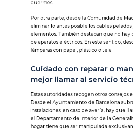
duermes.
Por otra parte, desde la Comunidad de Madr
eliminar lo antes posible los cables pelados 
elementos. También destacan que no hay qu
de aparatos eléctricos. En este sentido, des
lámparas con papel, plástico o tela.
Cuidado con reparar o mani
mejor llamar al servicio té
Estas autoridades recogen otros consejos en
Desde el Ayuntamiento de Barcelona subra
instalaciones; en caso de avería, hay que ll
el Departamento de Interior de la Generalita
hogar tiene que ser manipulada exclusivam