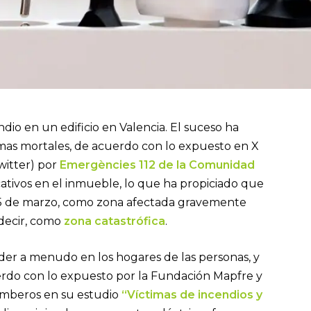
dio en un edificio en Valencia. El suceso ha
imas mortales, de acuerdo con lo expuesto en X
witter) por
Emergències 112 de la Comunidad
cativos en el inmueble, lo que ha propiciado que
, 5 de marzo, como zona afectada gravemente
decir, como
zona catastrófica
.
er a menudo en los hogares de las personas, y
erdo con lo expuesto por la Fundación Mapfre y
Bomberos en su estudio
“Víctimas de incendios y