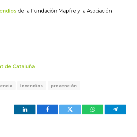
cendios
de la Fundación Mapfre y la Asociación
at de Cataluña
lencia
Incendios
prevención
LinkedIn
Facebook
Twitter
WhatsApp
Telegram