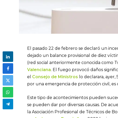
El pasado 22 de febrero se declaró un incen
dejado un balance provisional de diez víct
(red social anteriormente conocida como T
Valenciana
. El fuego provocó daños signifi
el
Consejo de Ministros
lo declarara, ayer
por una emergencia de protección civil, es 
Este tipo de acontecimientos pueden suced
se pueden dar por diversas causas. De acu
la Asociación Profesional de Técnicos de 