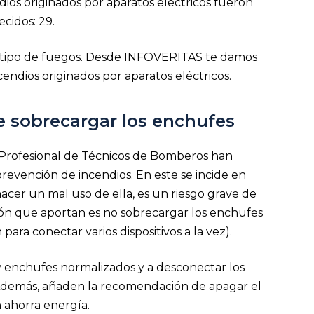
ndios originados por aparatos eléctricos fueron
cidos: 29.
te tipo de fuegos. Desde INFOVERITAS te damos
cendios originados por aparatos eléctricos.
e sobrecargar los enchufes
 Profesional de Técnicos de Bomberos han
prevención de incendios. En este se incide en
hacer un mal uso de ella, es un riesgo grave de
ión que aportan es no sobrecargar los enchufes
ara conectar varios dispositivos a la vez).
enchufes normalizados y a desconectar los
. Además, añaden la recomendación de apagar el
n ahorra energía.