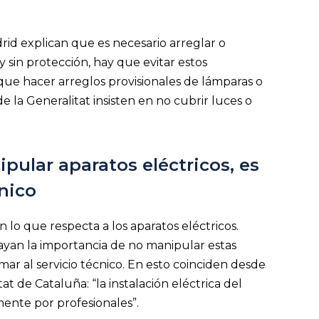
id explican que es necesario arreglar o
y sin protección, hay que evitar estos
e hacer arreglos provisionales de lámparas o
de la Generalitat insisten en no cubrir luces o
pular aparatos eléctricos, es
cnico
 lo que respecta a los aparatos eléctricos.
yan la importancia de no manipular estas
amar al servicio técnico. En esto coinciden desde
t de Cataluña: “la instalación eléctrica del
ente por profesionales”.