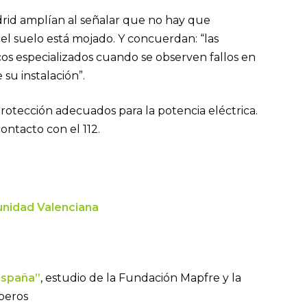
rid amplían al señalar que no hay que
 el suelo está mojado. Y concuerdan: “las
cos especializados cuando se observen fallos en
su instalación”.
rotección adecuados para la potencia eléctrica.
ontacto con el 112.
munidad Valenciana
España”
, estudio de la Fundación Mapfre y la
mberos