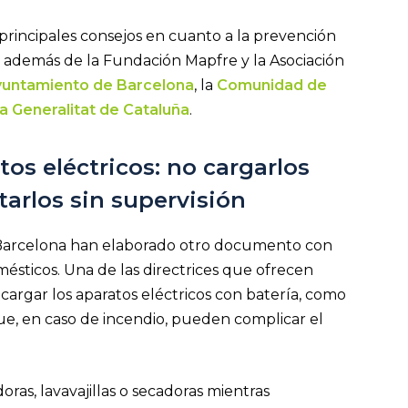
principales consejos en cuanto a la prevención
, además de la Fundación Mapfre y la Asociación
untamiento de Barcelona
, la
Comunidad de
a Generalitat de Cataluña
.
os eléctricos: no cargarlos
tarlos sin supervisión
 Barcelona han elaborado otro documento con
sticos. Una de las directrices que ofrecen
 cargar los aparatos eléctricos con batería, como
a que, en caso de incendio, pueden complicar el
as, lavavajillas o secadoras mientras