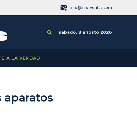
info@info-veritas.com
sábado, 8 agosto 2026
TE A LA VERDAD
s aparatos