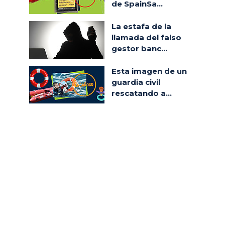
de SpainSa...
La estafa de la
llamada del falso
gestor banc...
Esta imagen de un
guardia civil
rescatando a...