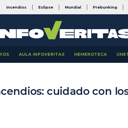
Incendios
Eclipse
Mundial
Prebunking
ROS
AULA INFOVERITAS
HEMEROTECA
ÚNE
ncendios: cuidado con lo