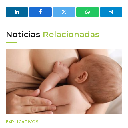
LinkedIn
Facebook
Twitter
WhatsApp
Telegra
Noticias
Relacionadas
EXPLICATIVOS