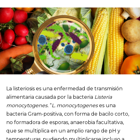
La listeriosis es una enfermedad de transmisión
alimentaria causada por la bacteria
Listeria
monocytogenes.
“
L. monocytogenes
es una
bacteria Gram-positiva, con forma de bacilo corto,
no formadora de esporas, anaerobia facultativa,
que se multiplica en un amplio rango de pH y
temperaturas, pudiendo multiplicarse incluso a