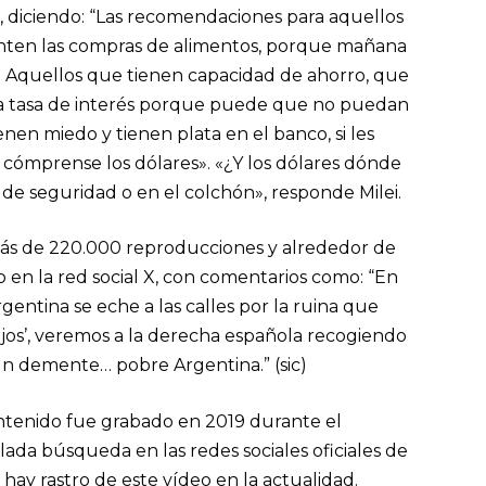
, diciendo: “Las recomendaciones para aquellos
anten las compras de alimentos, porque mañana
 Aquellos que tienen capacidad de ahorro, que
la tasa de interés porque puede que no puedan
enen miedo y tienen plata en el banco, si les
 cómprense los dólares». «¿Y los dólares dónde
de seguridad o en el colchón», responde Milei.
 más de 220.000 reproducciones y alrededor de
en la red social X, con comentarios como: “En
entina se eche a las calles por la ruina que
sejos’, veremos a la derecha española recogiendo
n demente… pobre Argentina.” (sic)
ontenido fue grabado en 2019 durante el
ada búsqueda en las redes sociales oficiales de
hay rastro de este vídeo en la actualidad.