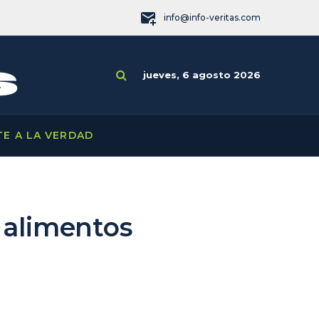
info@info-veritas.com
jueves, 6 agosto 2026
TE A LA VERDAD
s alimentos