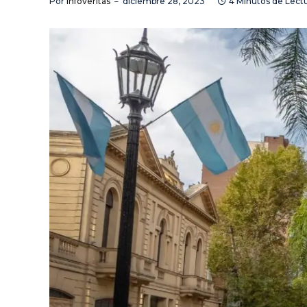
Por
Infoveritas
diciembre 28, 2023
4 Minutos de Lect