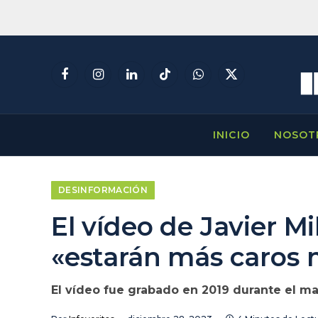
Facebook
Instagram
LinkedIn
TikTok
WhatsApp
X
(Twitter)
INICIO
NOSOT
DESINFORMACIÓN
El vídeo de Javier Mi
«estarán más caros 
El vídeo fue grabado en 2019 durante el m