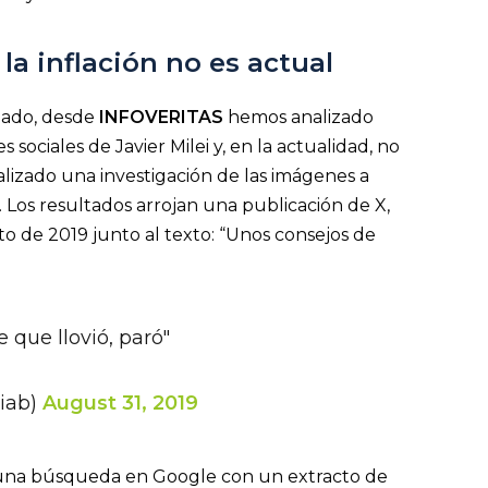
 la inflación no es actual
izado, desde
INFOVERITAS
hemos analizado
ociales de Javier Milei y, en la actualidad, no
lizado una investigación de las imágenes a
Los resultados arrojan una publicación de X,
o de 2019 junto al texto: “Unos consejos de
e que llovió, paró"
iab)
August 31, 2019
o una búsqueda en Google con un extracto de