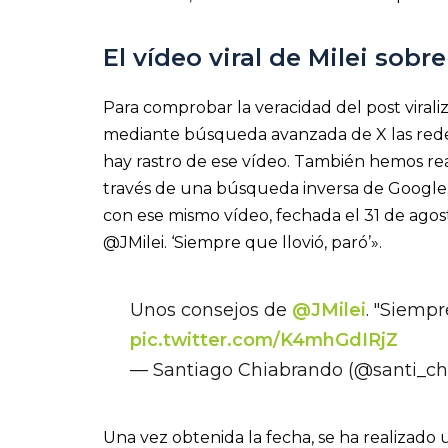
El vídeo viral de Milei sobre
Para comprobar la veracidad del post viral
mediante búsqueda avanzada de X las redes s
hay rastro de ese vídeo. También hemos rea
través de una búsqueda inversa de Google. 
con ese mismo vídeo, fechada el 31 de agost
@JMilei. ‘Siempre que llovió, paró’».
Unos consejos de
@JMilei
. "Siempr
pic.twitter.com/K4mhGdIRjZ
— Santiago Chiabrando (@santi_ch
Una vez obtenida la fecha, se ha realizad