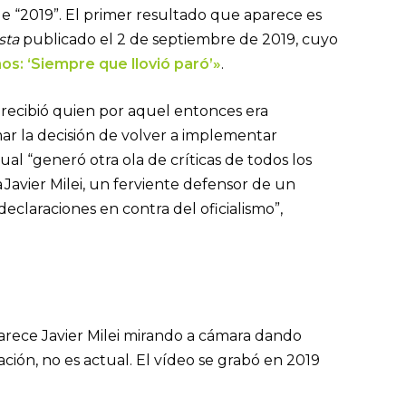
de “2019”. El primer resultado que aparece es
sta
publicado el 2 de septiembre de 2019, cuyo
nos: ‘Siempre que llovió paró’»
.
e recibió quien por aquel entonces era
omar la decisión de volver a implementar
ual “generó otra ola de críticas de todos los
 Javier Milei, un ferviente defensor de un
declaraciones en contra del oficialismo”,
parece Javier Milei mirando a cámara dando
ción, no es actual. El vídeo se grabó en 2019