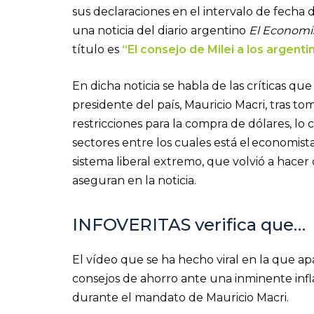
sus declaraciones en el intervalo de fecha 
una noticia del diario argentino
El Economi
título es
“El consejo de Milei a los argenti
En dicha noticia se habla de las críticas qu
presidente del país, Mauricio Macri, tras t
restricciones para la compra de dólares, lo c
sectores entre los cuales está el economista
sistema liberal extremo, que volvió a hacer 
aseguran en la noticia.
INFOVERITAS verifica que…
El vídeo que se ha hecho viral en la que a
consejos de ahorro ante una inminente infla
durante el mandato de Mauricio Macri.