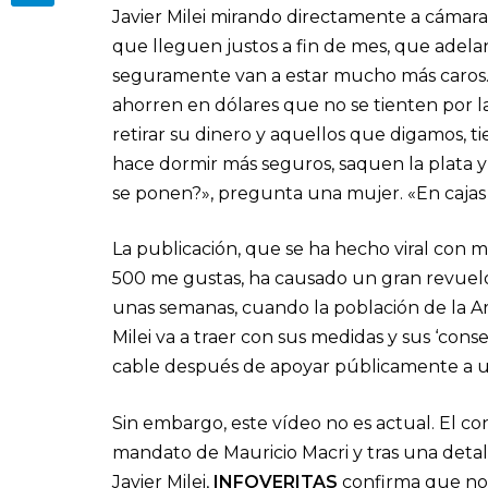
Javier Milei mirando directamente a cámara
que lleguen justos a fin de mes, que adel
seguramente van a estar mucho más caros.
ahorren en dólares que no se tienten por 
retirar su dinero y aquellos que digamos, ti
hace dormir más seguros, saquen la plata y
se ponen?», pregunta una mujer. «En cajas 
La publicación, que se ha hecho viral con
500 me gustas, ha causado un gran revuelo 
unas semanas, cuando la población de la Arg
Milei va a traer con sus medidas y sus ‘con
cable después de apoyar públicamente a u
Sin embargo, este vídeo no es actual. El c
mandato de Mauricio Macri y tras una detall
Javier Milei,
INFOVERITAS
confirma que no 