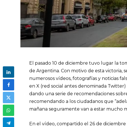
El pasado 10 de diciembre tuvo lugar la to
de Argentina. Con motivo de esta victoria, se
numerosos vídeos, fotografías y noticias fal
en X (red social antes denominada Twitter)
dando una serie de recomendaciones sobre 
recomendando a los ciudadanos que “adela
mañana seguramente van a estar mucho m
En el vídeo, compartido el 26 de diciembr