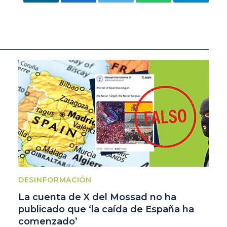
LinkedIn
Facebook
Twitter
WhatsApp
Telegram
DESINFORMACIÓN
La cuenta de X del Mossad no ha
publicado que ‘la caída de España ha
comenzado’