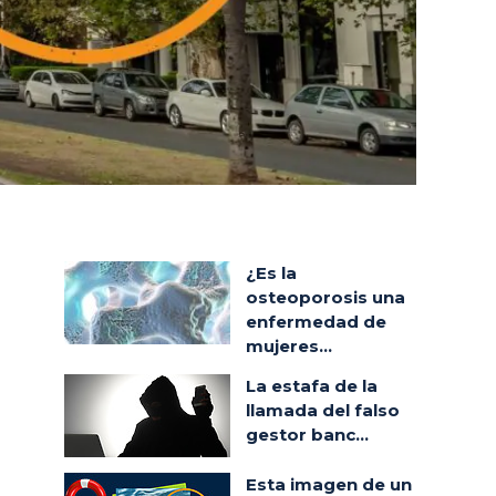
¿Es la
osteoporosis una
enfermedad de
mujeres...
La estafa de la
llamada del falso
gestor banc...
Esta imagen de un