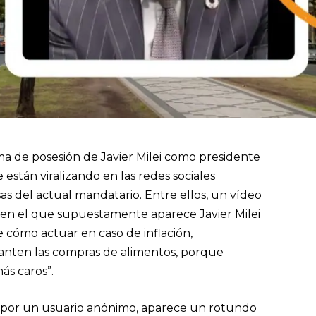
ma de posesión de Javier Milei como presidente
 están viralizando en las redes sociales
sas del actual mandatario. Entre ellos, un vídeo
 en el que supuestamente aparece Javier Milei
cómo actuar en caso de inflación,
nten las compras de alimentos, porque
ás caros”.
e por un usuario anónimo, aparece un rotundo