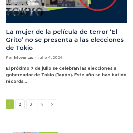
La mujer de la película de terror ‘El
Grito’ no se presenta a las elecciones
de Tokio
Por
Infoveritas
julio 4, 2024
El próximo 7 de julio se celebran las elecciones a
gobernador de Tokio (Japón). Este año se han batido
récords…
Siguiente
1
2
3
4