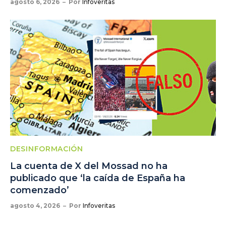
agosto 6, 2026
Por
Infoveritas
DESINFORMACIÓN
La cuenta de X del Mossad no ha
publicado que ‘la caída de España ha
comenzado’
agosto 4, 2026
Por
Infoveritas