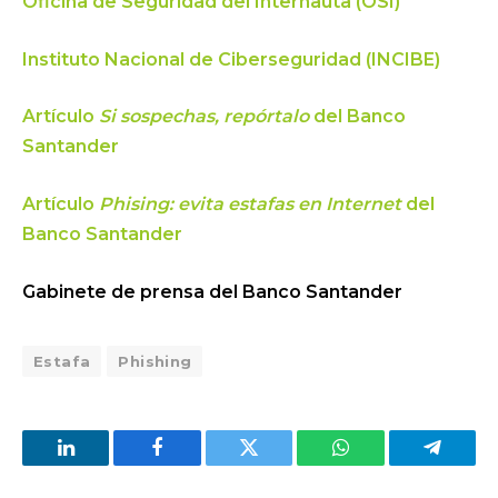
Oficina de Seguridad del Internauta (OSI)
Instituto Nacional de Ciberseguridad (INCIBE)
Artículo
Si sospechas, repórtalo
del Banco
Santander
Artículo
Phising: evita estafas en Internet
del
Banco Santander
Gabinete de prensa del Banco Santander
Estafa
Phishing
LinkedIn
Facebook
Twitter
WhatsApp
Telegra