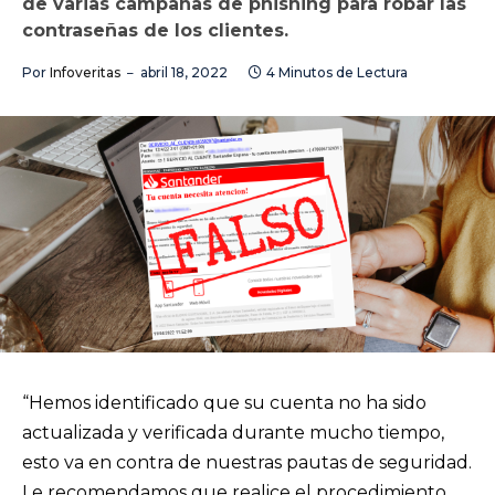
de varias campañas de phishing para robar las
contraseñas de los clientes.
Por
Infoveritas
abril 18, 2022
4 Minutos de Lectura
“Hemos identificado que su cuenta no ha sido
actualizada y verificada durante mucho tiempo,
esto va en contra de nuestras pautas de seguridad.
Le recomendamos que realice el procedimiento