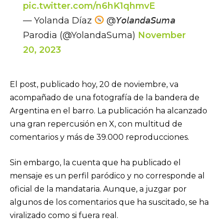
pic.twitter.com/n6hK1qhmvE
— Yolanda Díaz
@𝘠𝘰𝘭𝘢𝘯𝘥𝘢𝘚𝘶𝘮𝘢
Parodia (@YolandaSuma)
November
20, 2023
El post, publicado hoy, 20 de noviembre, va
acompañado de una fotografía de la bandera de
Argentina en el barro. La publicación ha alcanzado
una gran repercusión en X, con multitud de
comentarios y más de 39.000 reproducciones.
Sin embargo, la cuenta que ha publicado el
mensaje es un perfil paródico y no corresponde al
oficial de la mandataria. Aunque, a juzgar por
algunos de los comentarios que ha suscitado, se ha
viralizado como si fuera real.