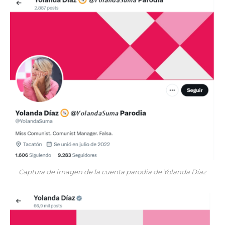
Captura de imagen de la cuenta parodia de Yolanda Díaz