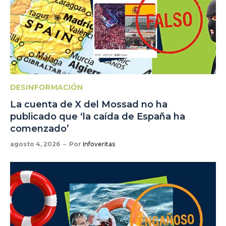
DESINFORMACIÓN
La cuenta de X del Mossad no ha
publicado que ‘la caída de España ha
comenzado’
agosto 4, 2026
Por
Infoveritas