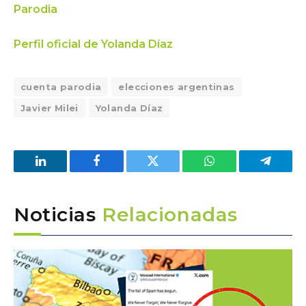
Parodia
Perfil oficial de Yolanda Díaz
cuenta parodia
elecciones argentinas
Javier Milei
Yolanda Díaz
LinkedIn
Facebook
Twitter
WhatsApp
Telegra
Noticias
Relacionadas