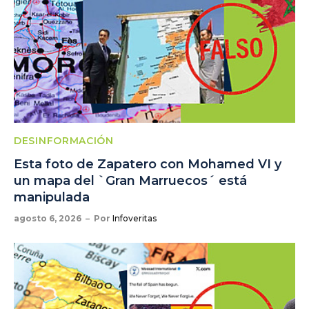
DESINFORMACIÓN
Esta foto de Zapatero con Mohamed VI y
un mapa del `Gran Marruecos´ está
manipulada
agosto 6, 2026
Por
Infoveritas