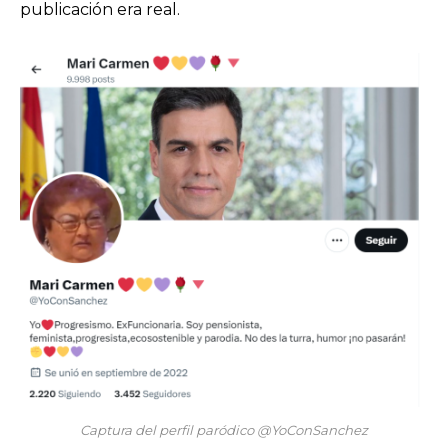
publicación era real.
Captura del perfil paródico @YoConSanchez