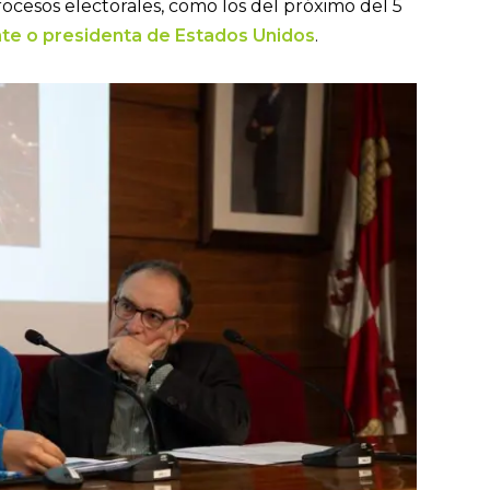
rocesos electorales, como los del próximo del 5
te o presidenta de Estados Unidos
.