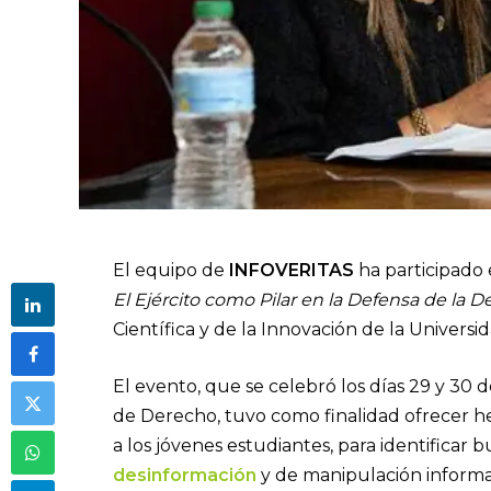
El equipo de
INFOVERITAS
ha participado 
El Ejército como Pilar en la Defensa de la 
Científica y de la Innovación de la Univer
El evento, que se celebró los días 29 y 30 
de Derecho, tuvo como finalidad ofrecer he
a los jóvenes estudiantes, para identificar b
desinformación
y de manipulación informa