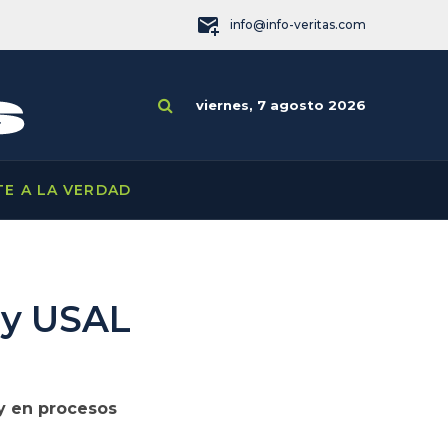
info@info-veritas.com
viernes, 7 agosto 2026
TE A LA VERDAD
 y USAL
 y en procesos