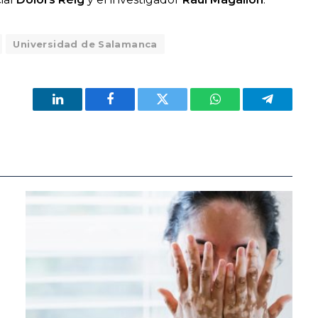
Universidad de Salamanca
LinkedIn
Facebook
Twitter
WhatsApp
Telegram