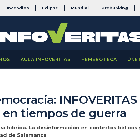
Incendios
Eclipse
Mundial
Prebunking
ROS
AULA INFOVERITAS
HEMEROTECA
ÚNE
emocracia: INFOVERITAS
 en tiempos de guerra
ra híbrida. La desinformación en contextos bélicos
idad de Salamanca