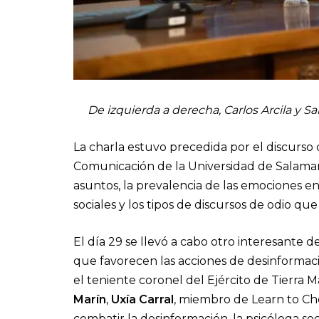
De izquierda a derecha, Carlos Arcila y S
La charla estuvo precedida por el discurso
Comunicación de la Universidad de Salama
asuntos, la prevalencia de las emociones en
sociales y los tipos de discursos de odio qu
El día 29 se llevó a cabo otro interesante d
que favorecen las acciones de desinformac
el teniente coronel del Ejército de Tierra
Marín
,
Uxía Carral
, miembro de Learn to Ch
combatir la desinformación, la psicóloga soc