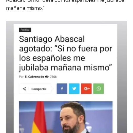
Abascal: “Si no fuera por los españoles me jubilaba
mañana mismo.”