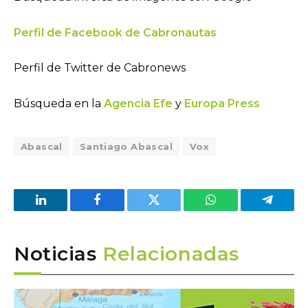
Perfil de Facebook de Cabronautas
Perfil de Twitter de Cabronews
Búsqueda en la
Agencia Efe
y
Europa Press
Abascal
Santiago Abascal
Vox
LinkedIn
Facebook
Twitter
WhatsApp
Telegra
Noticias
Relacionadas