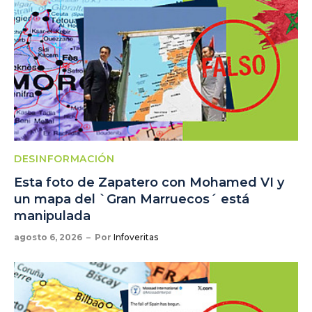
DESINFORMACIÓN
Esta foto de Zapatero con Mohamed VI y
un mapa del `Gran Marruecos´ está
manipulada
agosto 6, 2026
Por
Infoveritas