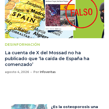
DESINFORMACIÓN
La cuenta de X del Mossad no ha
publicado que ‘la caída de España ha
comenzado’
agosto 4, 2026
Por
Infoveritas
¿Es la osteoporosis una