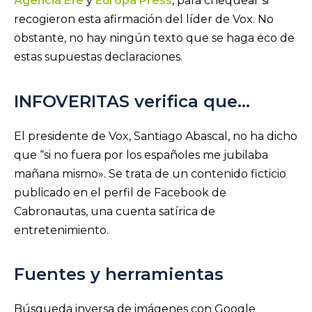
Agencia Efe
y
Europa Press
, para chequear si
recogieron esta afirmación del líder de Vox. No
obstante, no hay ningún texto que se haga eco de
estas supuestas declaraciones.
INFOVERITAS verifica que…
El presidente de Vox, Santiago Abascal, no ha dicho
que “si no fuera por los españoles me jubilaba
mañana mismo». Se trata de un contenido ficticio
publicado en el perfil de Facebook de
Cabronautas, una cuenta satírica de
entretenimiento.
Fuentes y herramientas
Búsqueda inversa de imágenes con Google