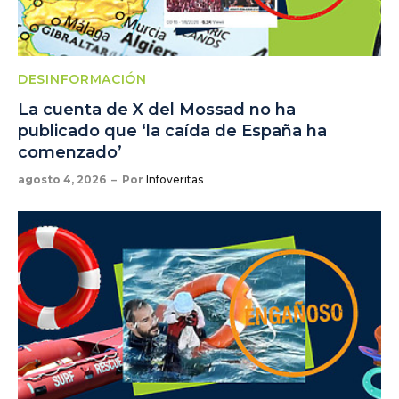
DESINFORMACIÓN
La cuenta de X del Mossad no ha
publicado que ‘la caída de España ha
comenzado’
agosto 4, 2026
Por
Infoveritas