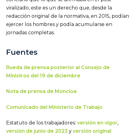
viralizado, este es un derecho que, desde la
redacción original de la normativa, en 2015, podían
ejercer los hombres y podía acumularse en
jornadas completas.
Fuentes
Rueda de prensa posterior al Consejo de
Ministros del 19 de diciembre
Nota de prensa de Moncloa
Comunicado del Ministerio de Trabajo
Estatuto de los trabajadores:
versión en vigor
,
versión de junio de 2023
y
versión original