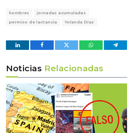
hombres
jornadas acumuladas
permiso de lactancia
Yolanda Díaz
LinkedIn
Facebook
Twitter
WhatsApp
Telegra
Noticias
Relacionadas