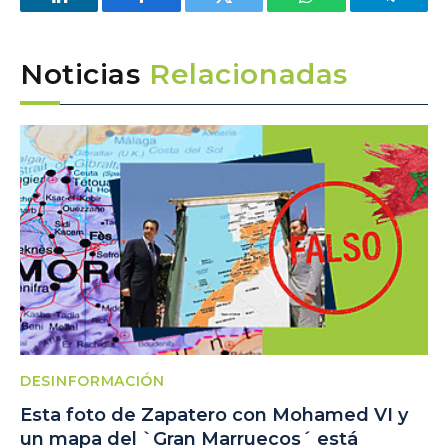
LinkedIn
Facebook
Twitter
WhatsApp
Telegra
Noticias
Relacionadas
DESINFORMACIÓN
Esta foto de Zapatero con Mohamed VI y
un mapa del `Gran Marruecos´ está