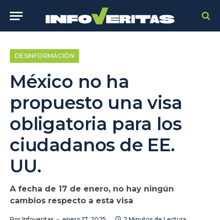
DESINFORMACIÓN
México no ha
propuesto una visa
obligatoria para los
ciudadanos de EE.
UU.
A fecha de 17 de enero, no hay ningún
cambios respecto a esta visa
Por
Infoveritas
enero 17, 2025
2 Minutos de Lectura