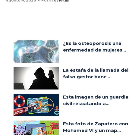
agosto 4, 2026
Por
Infoveritas
¿Es la osteoporosis una
enfermedad de mujeres...
La estafa de la llamada del
falso gestor banc...
Esta imagen de un guardia
civil rescatando a...
Esta foto de Zapatero con
Mohamed VI y un map...