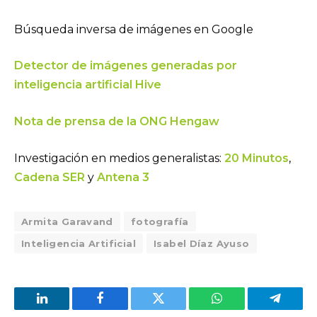
Búsqueda inversa de imágenes en Google
Detector de imágenes generadas por
inteligencia artificial Hive
Nota de prensa de la ONG Hengaw
Investigación en medios generalistas:
20 Minutos
,
Cadena SER
y
Antena 3
Armita Garavand
fotografía
Inteligencia Artificial
Isabel Díaz Ayuso
LinkedIn
Facebook
Twitter
WhatsApp
Telegra