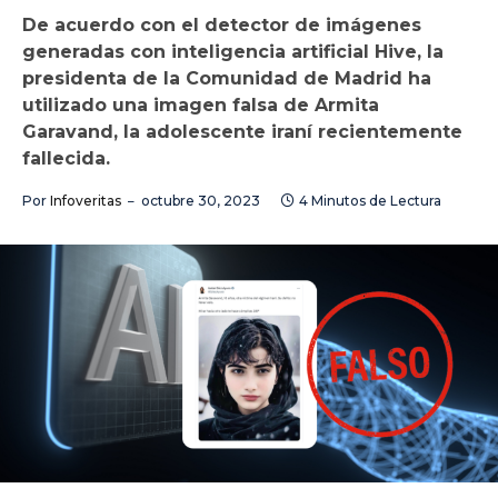
De acuerdo con el detector de imágenes
generadas con inteligencia artificial Hive, la
presidenta de la Comunidad de Madrid ha
utilizado una imagen falsa de Armita
Garavand, la adolescente iraní recientemente
fallecida.
Por
Infoveritas
octubre 30, 2023
4 Minutos de Lectura