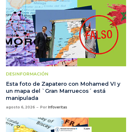
DESINFORMACIÓN
Esta foto de Zapatero con Mohamed VI y
un mapa del `Gran Marruecos´ está
manipulada
agosto 6, 2026
Por
Infoveritas