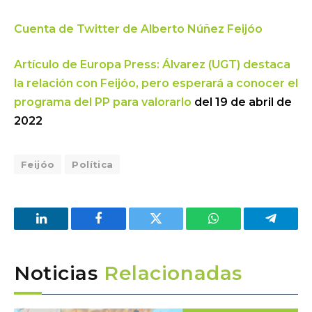
Cuenta de Twitter de Alberto Núñez Feijóo
Artículo de Europa Press: Álvarez (UGT) destaca
la relación con Feijóo, pero esperará a conocer el
programa del PP para valorarlo
del 19 de abril de
2022
Feijóo
Política
LinkedIn
Facebook
Twitter
WhatsApp
Telegra
Noticias
Relacionadas