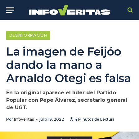
DESINFORMACIÓN
La imagen de Feijóo
dando la mano a
Arnaldo Otegi es falsa
En la original aparece el líder del Partido
Popular con Pepe Álvarez, secretario general
de UGT.
Por
Infoveritas
julio 19, 2022
4 Minutos de Lectura