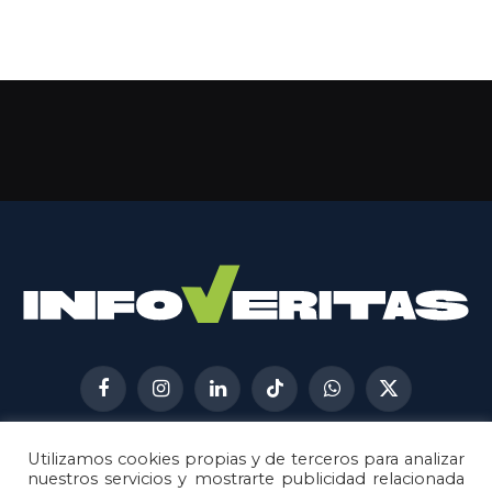
Facebook
Instagram
LinkedIn
TikTok
WhatsApp
X
(Twitter)
Utilizamos cookies propias y de terceros para analizar
AVISO LEGAL
METODOLOGÍA
nuestros servicios y mostrarte publicidad relacionada
POLÍTICA DE COOKIES