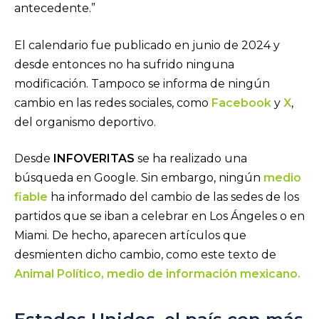
antecedente.”
El calendario fue publicado en junio de 2024 y
desde entonces no ha sufrido ninguna
modificación. Tampoco se informa de ningún
cambio en las redes sociales, como
Facebook
y
X
,
del organismo deportivo.
Desde
INFOVERITAS
se ha realizado una
búsqueda en Google. Sin embargo, ningún
medio
fiable
ha informado del cambio de las sedes de los
partidos que se iban a celebrar en Los Ángeles o en
Miami. De hecho, aparecen artículos que
desmienten dicho cambio, como este texto de
Animal Político, medio de información mexicano.