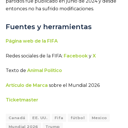
partidos fue publicado en junio de 2024 y desde
entonces no ha sufrido modificaciones.
Fuentes y herramientas
Página web de la FIFA
Redes sociales de la FIFA:
Facebook
y
X
Texto de
Animal Político
Artículo de Marca
sobre el Mundial 2026
Ticketmaster
Canadá
EE. UU.
Fifa
fútbol
Mexico
Mundial 2026
Trump