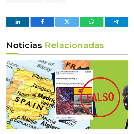
LinkedIn
Facebook
Twitter
WhatsApp
Telegra
Noticias
Relacionadas