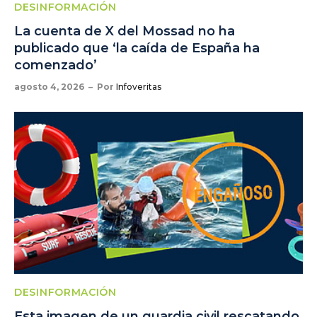
DESINFORMACIÓN
La cuenta de X del Mossad no ha
publicado que ‘la caída de España ha
comenzado’
agosto 4, 2026
Por
Infoveritas
DESINFORMACIÓN
Esta imagen de un guardia civil rescatando