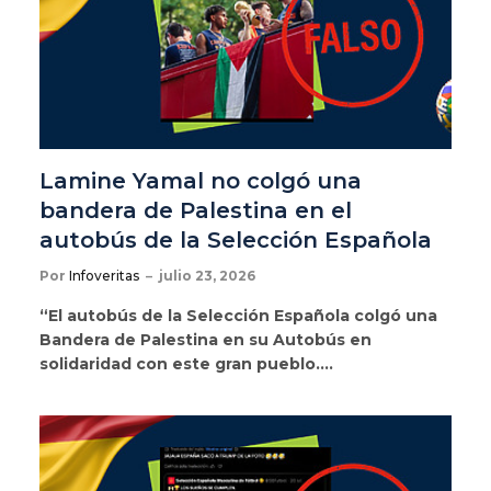
Lamine Yamal no colgó una
bandera de Palestina en el
autobús de la Selección Española
Por
Infoveritas
julio 23, 2026
“El autobús de la Selección Española colgó una
Bandera de Palestina en su Autobús en
solidaridad con este gran pueblo.…