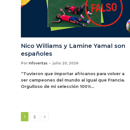
Nico Williams y Lamine Yamal son
españoles
Por
Infoveritas
julio 20, 2026
“Tuvieron que importar africanos para volver a
ser campeones del mundo al igual que Francia.
Orgulloso de mi selección 100%…
Siguiente
1
2