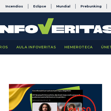
Incendios
Eclipse
Mundial
Prebunking
ROS
AULA INFOVERITAS
HEMEROTECA
ÚNE