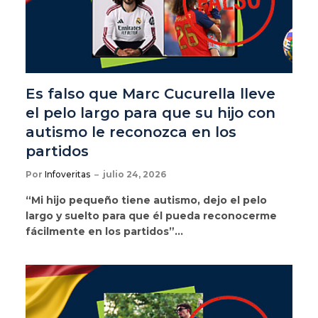
Es falso que Marc Cucurella lleve
el pelo largo para que su hijo con
autismo le reconozca en los
partidos
Por
Infoveritas
julio 24, 2026
“Mi hijo pequeño tiene autismo, dejo el pelo
largo y suelto para que él pueda reconocerme
fácilmente en los partidos”…