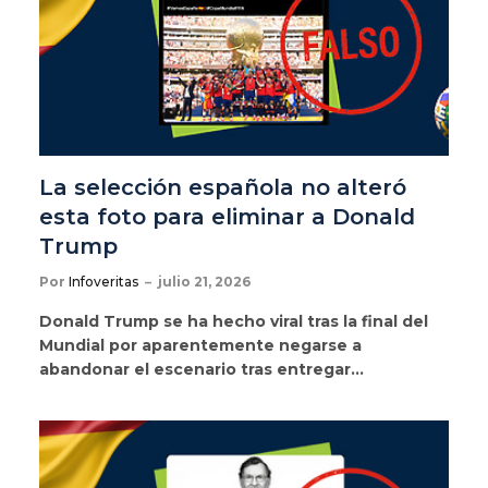
La selección española no alteró
esta foto para eliminar a Donald
Trump
Por
Infoveritas
julio 21, 2026
Donald Trump se ha hecho viral tras la final del
Mundial por aparentemente negarse a
abandonar el escenario tras entregar…