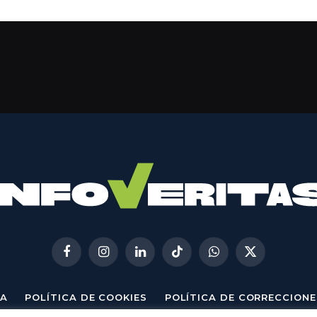
Facebook
Instagram
LinkedIn
TikTok
WhatsApp
X
(Twitter)
A
POLÍTICA DE COOKIES
POLÍTICA DE CORRECCIONE