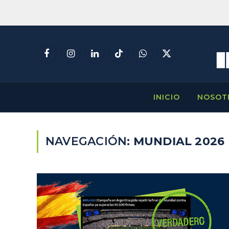
Facebook
Instagram
LinkedIn
TikTok
WhatsApp
X
(Twitter)
INICIO
NOSOT
NAVEGACIÓN:
MUNDIAL 2026