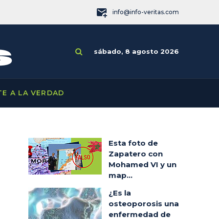
info@info-veritas.com
sábado, 8 agosto 2026
TE A LA VERDAD
Esta foto de
Zapatero con
Mohamed VI y un
map...
¿Es la
osteoporosis una
enfermedad de