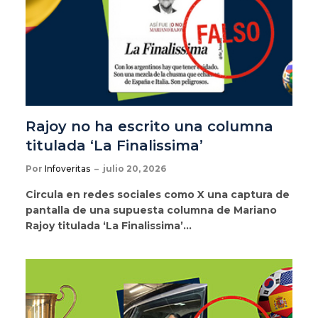
Rajoy no ha escrito una columna
titulada ‘La Finalissima’
Por
Infoveritas
julio 20, 2026
Circula en redes sociales como X una captura de
pantalla de una supuesta columna de Mariano
Rajoy titulada ‘La Finalissima’…