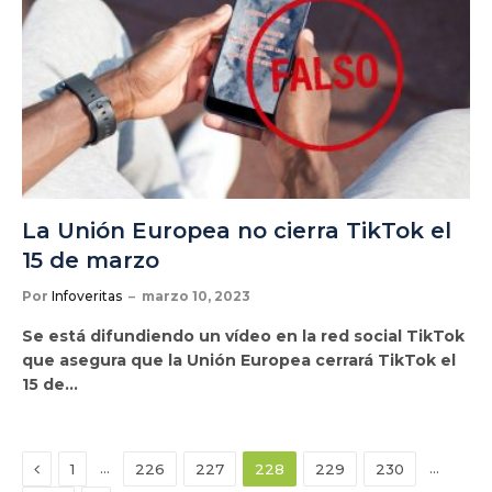
La Unión Europea no cierra TikTok el
15 de marzo
Por
Infoveritas
marzo 10, 2023
Se está difundiendo un vídeo en la red social TikTok
que asegura que la Unión Europea cerrará TikTok el
15 de…
Anterior
…
…
1
226
227
228
229
230