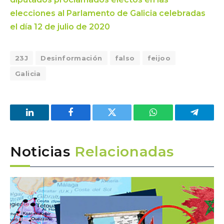
elecciones al Parlamento de Galicia celebradas
el día 12 de julio de 2020
23J
Desinformación
falso
feijoo
Galicia
LinkedIn
Facebook
Twitter
WhatsApp
Telegra
Noticias
Relacionadas