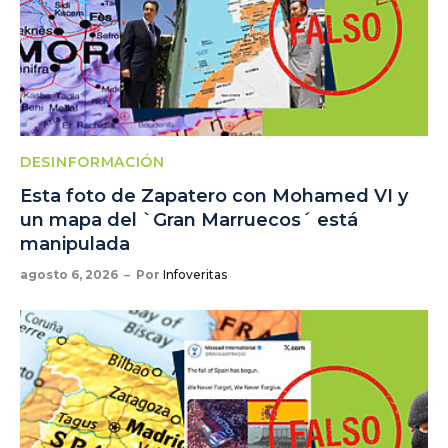
DESINFORMACIÓN
Esta foto de Zapatero con Mohamed VI y
un mapa del `Gran Marruecos´ está
manipulada
agosto 6, 2026
Por
Infoveritas