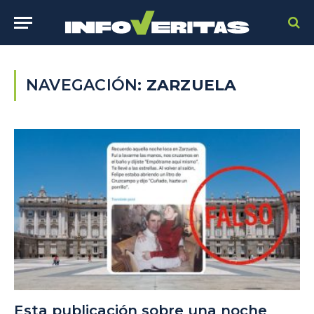
NAVEGACIÓN:
ZARZUELA
Esta publicación sobre una noche