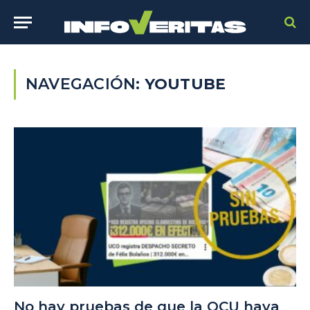
NAVEGACIÓN:
YOUTUBE
No hay pruebas de que la OCU haya