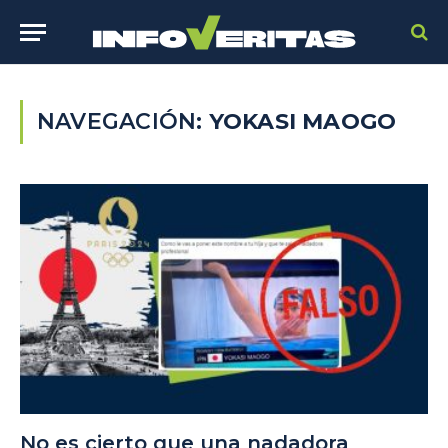
NAVEGACIÓN:
YOKASI MAOGO
No es cierto que una nadadora