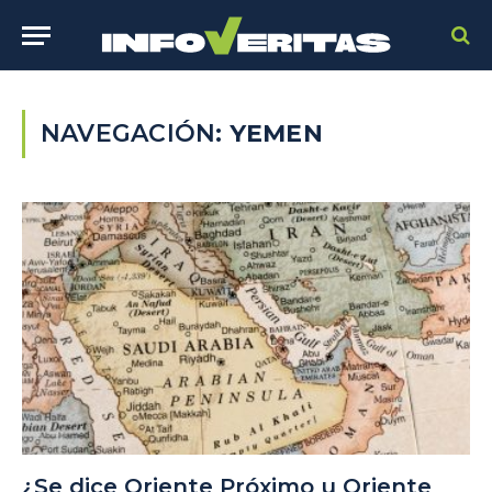
NAVEGACIÓN:
YEMEN
¿Se dice Oriente Próximo u Oriente