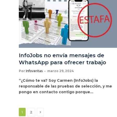
InfoJobs no envía mensajes de
WhatsApp para ofrecer trabajo
Por
Infoveritas
marzo 29, 2024
“¿Cómo te va? Soy Carmen (InfoJobs) la
responsable de las pruebas de selección, y me
pongo en contacto contigo porque…
Siguiente
1
2