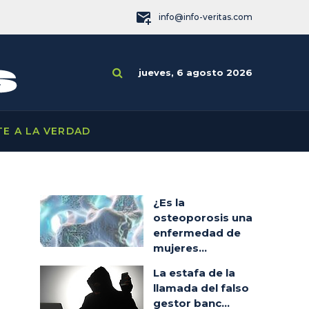
info@info-veritas.com
jueves, 6 agosto 2026
TE A LA VERDAD
¿Es la
osteoporosis una
enfermedad de
mujeres...
La estafa de la
llamada del falso
gestor banc...