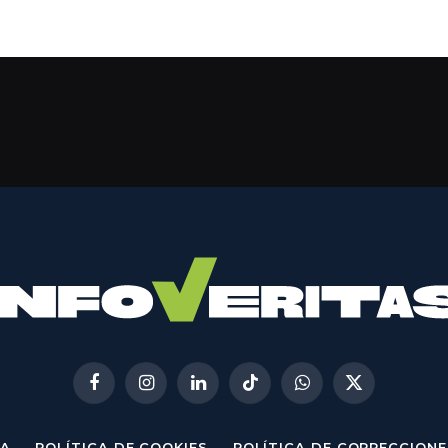
Facebook
Instagram
LinkedIn
TikTok
WhatsApp
X
(Twitter)
A
POLÍTICA DE COOKIES
POLÍTICA DE CORRECCIONE