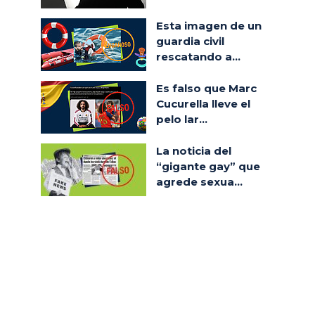
Esta imagen de un
guardia civil
rescatando a...
Es falso que Marc
Cucurella lleve el
pelo lar...
La noticia del
“gigante gay” que
agrede sexua...