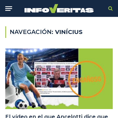
NAVEGACIÓN:
VINÍCIUS
El vídeo en el que Ancelotti dice que