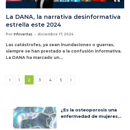
La DANA, la narrativa desinformativa
estrella este 2024
Por
Infoveritas
diciembre 17, 2024
Las catástrofes, ya sean inundaciones o guerras,
siempre se han prestado a la confusión informativa.
La DANA ha marcado un…
Anterior
Siguiente
1
2
3
4
5
¿Es la osteoporosis una
enfermedad de mujeres...