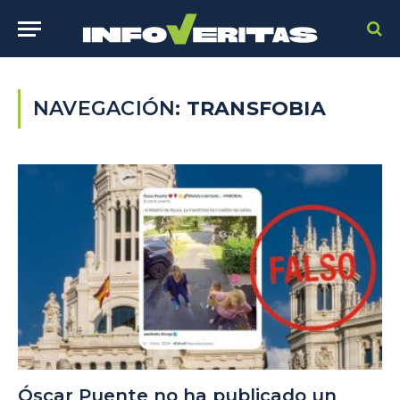
NAVEGACIÓN:
TRANSFOBIA
Óscar Puente no ha publicado un