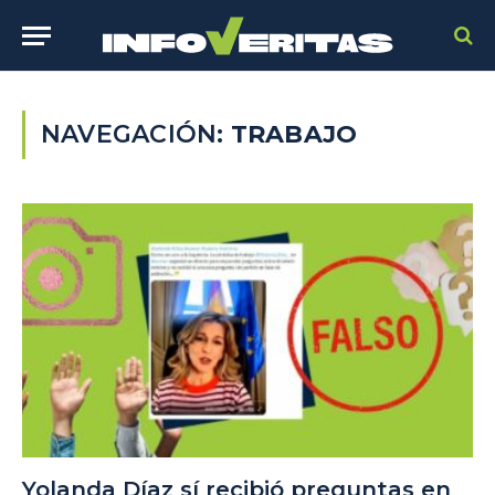
NAVEGACIÓN:
TRABAJO
Yolanda Díaz sí recibió preguntas en