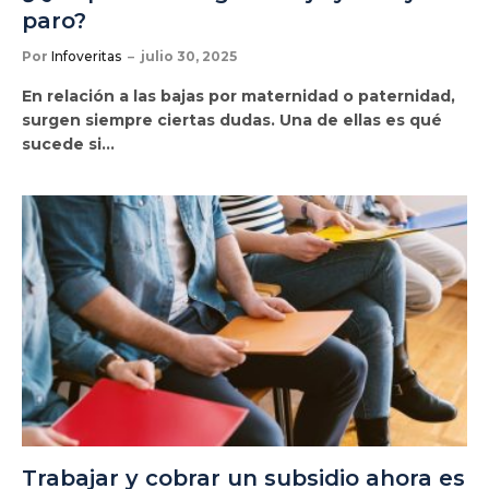
paro?
Por
Infoveritas
julio 30, 2025
En relación a las bajas por maternidad o paternidad,
surgen siempre ciertas dudas. Una de ellas es qué
sucede si…
Trabajar y cobrar un subsidio ahora es