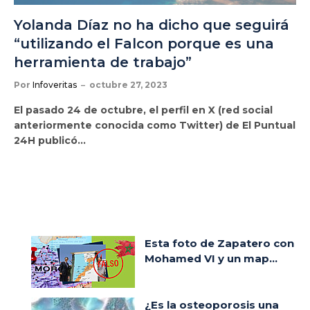
Yolanda Díaz no ha dicho que seguirá
“utilizando el Falcon porque es una
herramienta de trabajo”
Por
Infoveritas
octubre 27, 2023
El pasado 24 de octubre, el perfil en X (red social
anteriormente conocida como Twitter) de El Puntual
24H publicó…
Esta foto de Zapatero con
Mohamed VI y un map...
¿Es la osteoporosis una