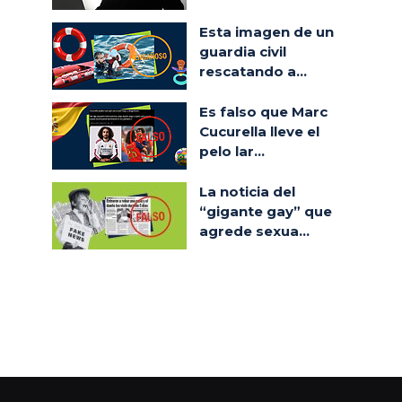
Esta imagen de un
guardia civil
rescatando a...
Es falso que Marc
Cucurella lleve el
pelo lar...
La noticia del
“gigante gay” que
agrede sexua...