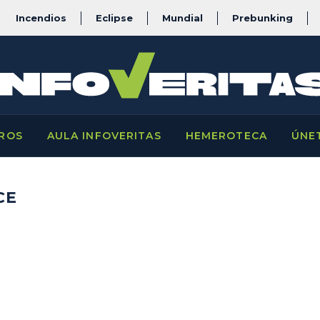
Incendios
Eclipse
Mundial
Prebunking
ROS
AULA INFOVERITAS
HEMEROTECA
ÚNE
CE