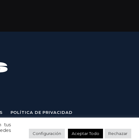
S
POLÍTICA DE PRIVACIDAD
n tus
uedes
Configuración
Aceptar Todo
Rechazar