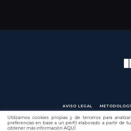
AVISO LEGAL
METODOLOGÍ
Utilizamos cookies propias y de terceros para analizar
preferencias en base a un perfil elaborado a partir de t
obtener más información
AQUÍ