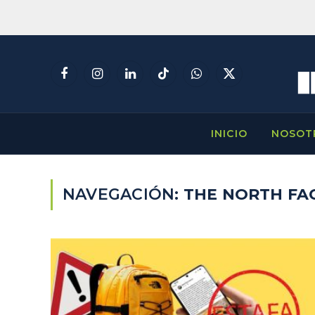
Facebook
Instagram
LinkedIn
TikTok
WhatsApp
X
(Twitter)
INICIO
NOSOT
NAVEGACIÓN:
THE NORTH FA