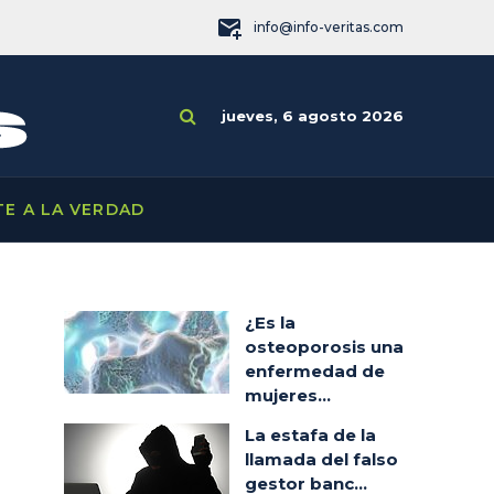
info@info-veritas.com
jueves, 6 agosto 2026
TE A LA VERDAD
¿Es la
osteoporosis una
enfermedad de
mujeres...
La estafa de la
llamada del falso
gestor banc...