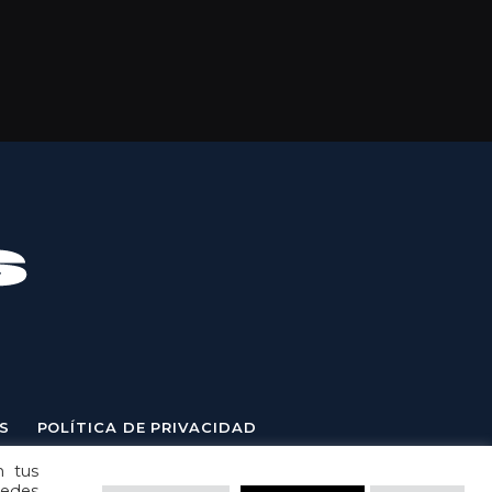
S
POLÍTICA DE PRIVACIDAD
n tus
uedes