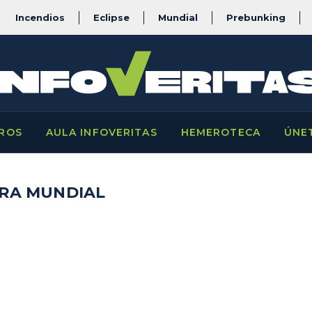
Incendios
Eclipse
Mundial
Prebunking
ROS
AULA INFOVERITAS
HEMEROTECA
ÚNE
RA MUNDIAL