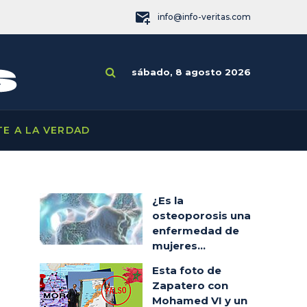
info@info-veritas.com
sábado, 8 agosto 2026
TE A LA VERDAD
¿Es la
osteoporosis una
enfermedad de
mujeres...
Esta foto de
Zapatero con
Mohamed VI y un